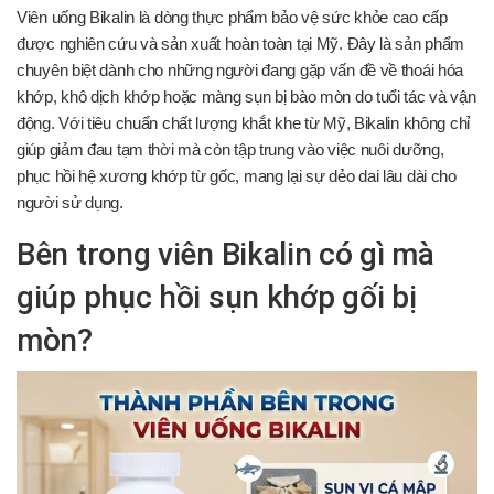
Viên uống Bikalin là dòng thực phẩm bảo vệ sức khỏe cao cấp
được nghiên cứu và sản xuất hoàn toàn tại Mỹ. Đây là sản phẩm
chuyên biệt dành cho những người đang gặp vấn đề về thoái hóa
khớp, khô dịch khớp hoặc màng sụn bị bào mòn do tuổi tác và vận
động. Với tiêu chuẩn chất lượng khắt khe từ Mỹ, Bikalin không chỉ
giúp giảm đau tạm thời mà còn tập trung vào việc nuôi dưỡng,
phục hồi hệ xương khớp từ gốc, mang lại sự dẻo dai lâu dài cho
người sử dụng.
Bên trong viên Bikalin có gì mà
giúp phục hồi sụn khớp gối bị
mòn?