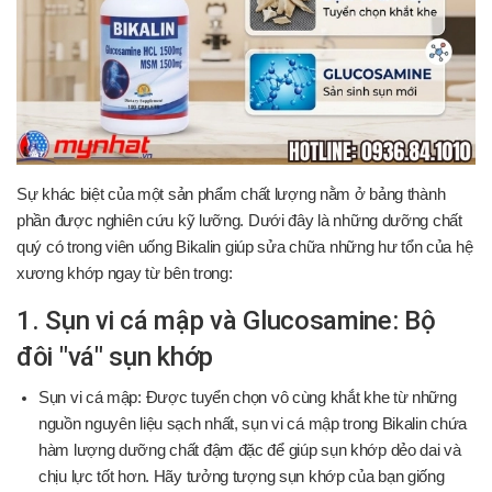
Sự khác biệt của một sản phẩm chất lượng nằm ở bảng thành
phần được nghiên cứu kỹ lưỡng. Dưới đây là những dưỡng chất
quý có trong viên uống Bikalin giúp sửa chữa những hư tổn của hệ
xương khớp ngay từ bên trong:
1. Sụn vi cá mập và Glucosamine: Bộ
đôi "vá" sụn khớp
Sụn vi cá mập: Được tuyển chọn vô cùng khắt khe từ những
nguồn nguyên liệu sạch nhất, sụn vi cá mập trong Bikalin chứa
hàm lượng dưỡng chất đậm đặc để giúp sụn khớp dẻo dai và
chịu lực tốt hơn. Hãy tưởng tượng sụn khớp của bạn giống