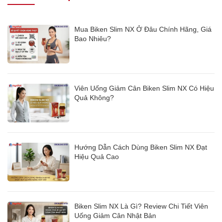
Mua Biken Slim NX Ở Đâu Chính Hãng, Giá
Bao Nhiêu?
Viên Uống Giảm Cân Biken Slim NX Có Hiệu
Quả Không?
Hướng Dẫn Cách Dùng Biken Slim NX Đạt
Hiệu Quả Cao
Biken Slim NX Là Gì? Review Chi Tiết Viên
Uống Giảm Cân Nhật Bản