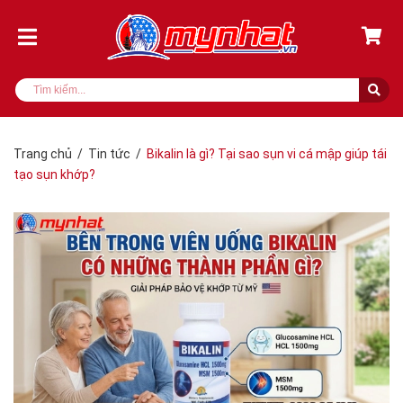
Trang chủ
/
Tin tức
/
Bikalin là gì? Tại sao sụn vi cá mập giúp tái
tạo sụn khớp?