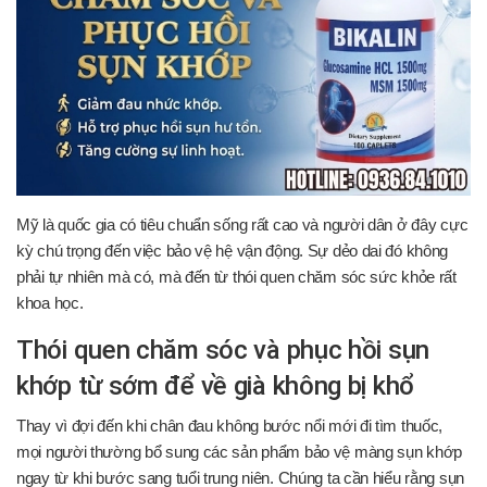
Mỹ là quốc gia có tiêu chuẩn sống rất cao và người dân ở đây cực
kỳ chú trọng đến việc bảo vệ hệ vận động. Sự dẻo dai đó không
phải tự nhiên mà có, mà đến từ thói quen chăm sóc sức khỏe rất
khoa học.
Thói quen chăm sóc và phục hồi sụn
khớp từ sớm để về già không bị khổ
Thay vì đợi đến khi chân đau không bước nổi mới đi tìm thuốc,
mọi người thường bổ sung các sản phẩm bảo vệ màng sụn khớp
ngay từ khi bước sang tuổi trung niên. Chúng ta cần hiểu rằng sụn