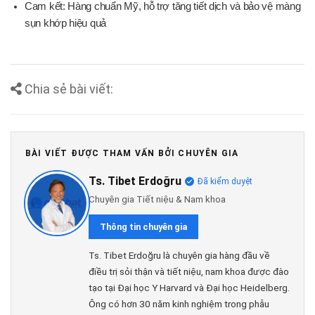
Cam kết: Hàng chuẩn Mỹ, hỗ trợ tăng tiết dịch và bảo vệ màng
sụn khớp hiệu quả
Chia sẻ bài viết:
BÀI VIẾT ĐƯỢC THAM VẤN BỞI CHUYÊN GIA
Ts. Tibet Erdoğru
Đã kiểm duyệt
Chuyên gia Tiết niệu & Nam khoa
Thông tin chuyên gia
Ts. Tibet Erdoğru là chuyên gia hàng đầu về
điều trị sỏi thận và tiết niệu, nam khoa được đào
tạo tại Đại học Y Harvard và Đại học Heidelberg.
Ông có hơn 30 năm kinh nghiệm trong phẫu