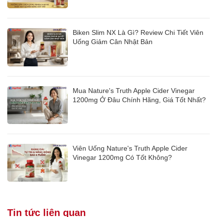
Biken Slim NX Là Gì? Review Chi Tiết Viên
Uống Giảm Cân Nhật Bản
Mua Nature's Truth Apple Cider Vinegar
1200mg Ở Đâu Chính Hãng, Giá Tốt Nhất?
Viên Uống Nature's Truth Apple Cider
Vinegar 1200mg Có Tốt Không?
Tin tức liên quan