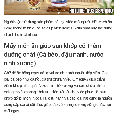
Ngoài việc sử dụng sản phẩm hỗ trợ, việc mỗi người biết cách ăn
uống thông minh cũng sẽ giúp viên uống Bikalin phát huy tác dụng
nhanh hơn rất nhiều.
Mấy món ăn giúp sụn khớp có thêm
dưỡng chất (Cá béo, đậu nành, nước
ninh xương)
Chế độ ăn hằng ngày đóng vai trò như một nguồn tiếp viện. Các
loại cá béo như cá hồi, cá thu chứa nhiều Omega-3 giúp giảm
viêm khớp hiệu quả. Nước ninh từ xương và sụn chứa nhiều
collagen và khoáng chất tự nhiên, rất tốt cho việc phục hồi sụn
khớp gối bị mòn. Ngoài ra, đậu nành và các loại hạt cũng là nguồn
cung cấp canxi dồi dào, giúp bảo vệ khung xương vững chắc hơn
mỗi ngày.