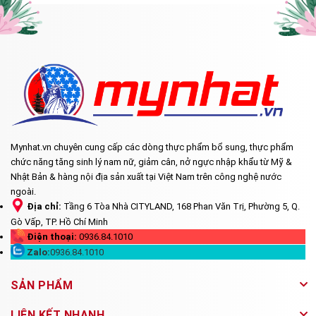
Mynhat.vn chuyên cung cấp các dòng thực phẩm bổ sung, thực phẩm
chức năng tăng sinh lý nam nữ, giảm cân, nở ngực nhập khẩu từ Mỹ &
Nhật Bản & hàng nội địa sản xuất tại Việt Nam trên công nghệ nước
ngoài.
Địa chỉ:
Tầng 6 Tòa Nhà CITYLAND, 168 Phan Văn Trị, Phường 5, Q.
Gò Vấp, TP. Hồ Chí Minh
Điện thoại:
0936.84.1010
Zalo:
0936.84.1010
SẢN PHẨM
LIÊN KẾT NHANH