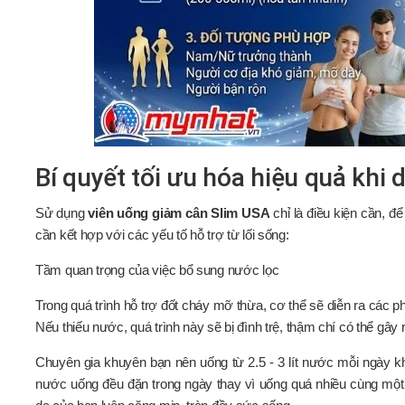
Bí quyết tối ưu hóa hiệu quả khi
Sử dụng
viên uống giảm cân Slim USA
chỉ là điều kiện cần, đ
cần kết hợp với các yếu tố hỗ trợ từ lối sống:
Tầm quan trọng của việc bổ sung nước lọc
Trong quá trình hỗ trợ đốt cháy mỡ thừa, cơ thể sẽ diễn ra các p
Nếu thiếu nước, quá trình này sẽ bị đình trệ, thậm chí có thể gâ
Chuyên gia khuyên bạn nên uống từ 2.5 - 3 lít nước mỗi ngày kh
nước uống đều đặn trong ngày thay vì uống quá nhiều cùng một 