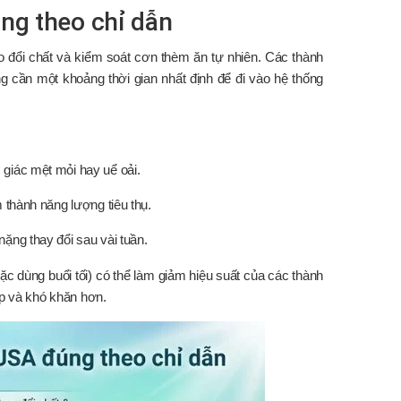
ng theo chỉ dẫn
 đổi chất và kiểm soát cơn thèm ăn tự nhiên. Các thành
g cần một khoảng thời gian nhất định để đi vào hệ thống
 giác mệt mỏi hay uể oải.
 thành năng lượng tiêu thụ.
ặng thay đổi sau vài tuần.
ặc dùng buổi tối) có thể làm giảm hiệu suất của các thành
ạp và khó khăn hơn.