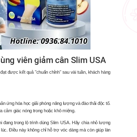
 dùng viên giảm cân Slim USA
ể đạt được kết quả "chuẩn chỉnh" sau vài tuần, khách hàng
hản ứng hóa học giải phóng năng lượng và đào thải độc tố.
y ra cảm giác nóng trong hoặc khô miệng.
i đang trong lộ trình dùng Slim USA. Hãy chia nhỏ lượng
lúc. Điều này không chỉ hỗ trợ vóc dáng mà còn giúp làn