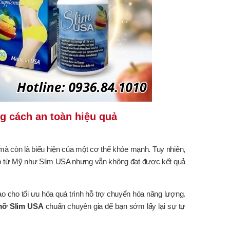
g cách an toàn hiệu quả
mà còn là biểu hiện của một cơ thể khỏe mạnh. Tuy nhiên,
p từ Mỹ như Slim USA nhưng vẫn không đạt được kết quả
 cho tối ưu hóa quá trình hỗ trợ chuyển hóa năng lượng.
mỡ Slim USA
chuẩn chuyên gia để bạn sớm lấy lại sự tự