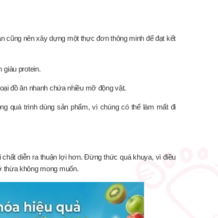
ạn cũng nên xây dựng một thực đơn thông minh để đạt kết
 giàu protein.
 loại đồ ăn nhanh chứa nhiều mỡ động vật.
rong quá trình dùng sản phẩm, vì chúng có thể làm mất đi
i chất diễn ra thuận lợi hơn. Đừng thức quá khuya, vì điều
mỡ thừa không mong muốn.