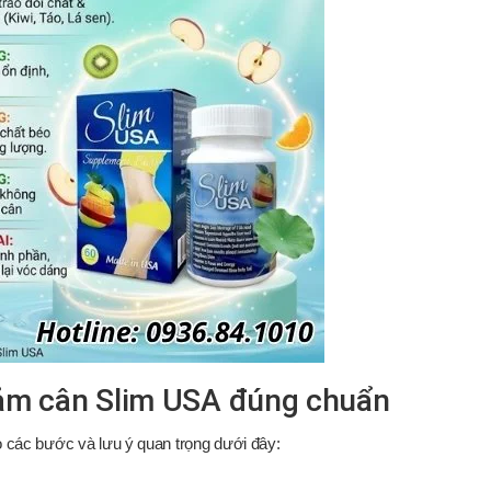
iảm cân Slim USA đúng chuẩn
o các bước và lưu ý quan trọng dưới đây: