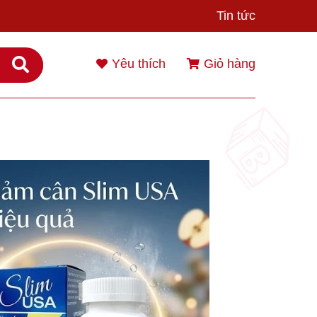
Tin tức
Yêu thích
Giỏ hàng