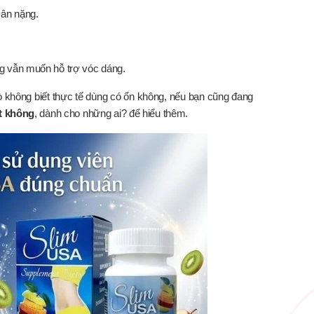
cân nặng.
ng vẫn muốn hỗ trợ vóc dáng.
không biết thực tế dùng có ổn không, nếu bạn cũng đang
t không
, dành cho những ai? để hiểu thêm.