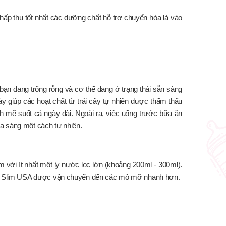
hấp thụ tốt nhất các dưỡng chất hỗ trợ chuyển hóa là vào
 bạn đang trống rỗng và cơ thể đang ở trạng thái sẵn sàng
 giúp các hoạt chất từ trái cây tự nhiên được thẩm thấu
ạnh mẽ suốt cả ngày dài. Ngoài ra, việc uống trước bữa ăn
a sáng một cách tự nhiên.
ới ít nhất một ly nước lọc lớn (khoảng 200ml - 300ml).
rong Slim USA được vận chuyển đến các mô mỡ nhanh hơn.