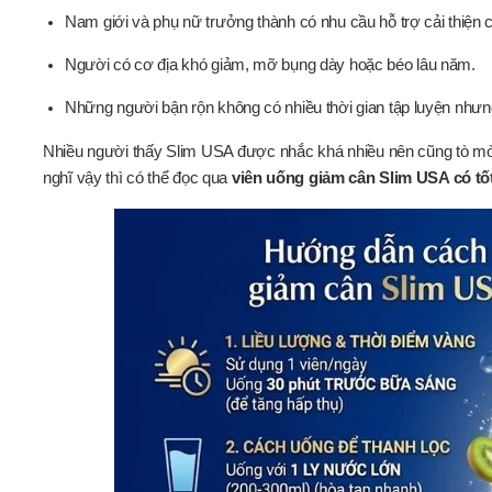
Nam giới và phụ nữ trưởng thành có nhu cầu hỗ trợ cải thiện 
Người có cơ địa khó giảm, mỡ bụng dày hoặc béo lâu năm.
Những người bận rộn không có nhiều thời gian tập luyện như
Nhiều người thấy Slim USA được nhắc khá nhiều nên cũng tò mò 
nghĩ vậy thì có thể đọc qua
viên uống giảm cân Slim USA có tố