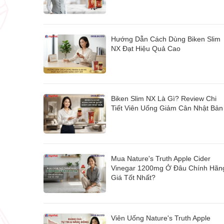
Hướng Dẫn Cách Dùng Biken Slim
NX Đạt Hiệu Quả Cao
Biken Slim NX Là Gì? Review Chi
Tiết Viên Uống Giảm Cân Nhật Bản
Mua Nature's Truth Apple Cider
Vinegar 1200mg Ở Đâu Chính Hãn
Giá Tốt Nhất?
Viên Uống Nature's Truth Apple