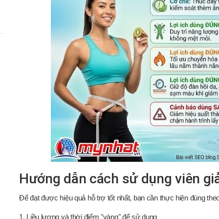
Hướng dẫn cách sử dụng viên g
Để đạt được hiệu quả hỗ trợ tốt nhất, bạn cần thực hiện đúng the
1. Liều lượng và thời điểm "vàng" để sử dụng