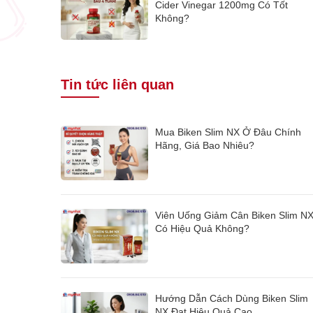
Cider Vinegar 1200mg Có Tốt
Không?
Tin tức liên quan
Mua Biken Slim NX Ở Đâu Chính
Hãng, Giá Bao Nhiêu?
Viên Uống Giảm Cân Biken Slim N
Có Hiệu Quả Không?
Hướng Dẫn Cách Dùng Biken Slim
NX Đạt Hiệu Quả Cao