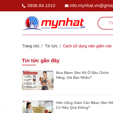
0936.84.1010
info.mynhat.vn@gmai
Trang chủ
/
Tin tức
/
Cách sử dụng viên giảm cân
Tin tức gần đây
Mua Biken Slim NX Ở Đâu Chính
Hãng, Giá Bao Nhiêu?
Viên Uống Giảm Cân Biken Slim N
Có Hiệu Quả Không?