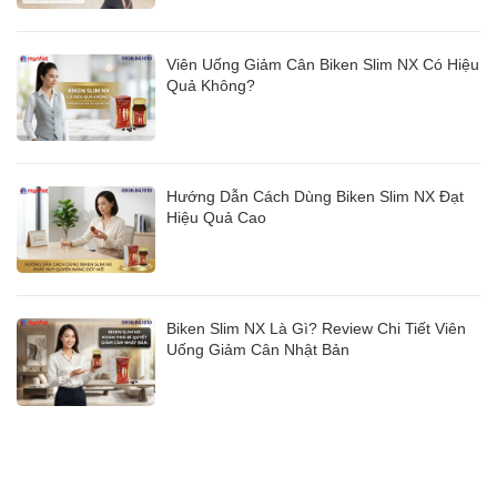
Viên Uống Giảm Cân Biken Slim NX Có Hiệu
Quả Không?
Hướng Dẫn Cách Dùng Biken Slim NX Đạt
Hiệu Quả Cao
Biken Slim NX Là Gì? Review Chi Tiết Viên
Uống Giảm Cân Nhật Bản