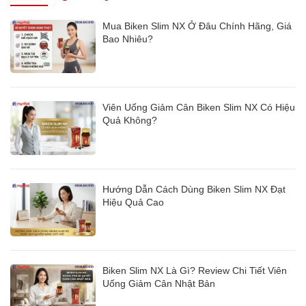
Mua Biken Slim NX Ở Đâu Chính Hãng, Giá
Bao Nhiêu?
Viên Uống Giảm Cân Biken Slim NX Có Hiệu
Quả Không?
Hướng Dẫn Cách Dùng Biken Slim NX Đạt
Hiệu Quả Cao
Biken Slim NX Là Gì? Review Chi Tiết Viên
Uống Giảm Cân Nhật Bản