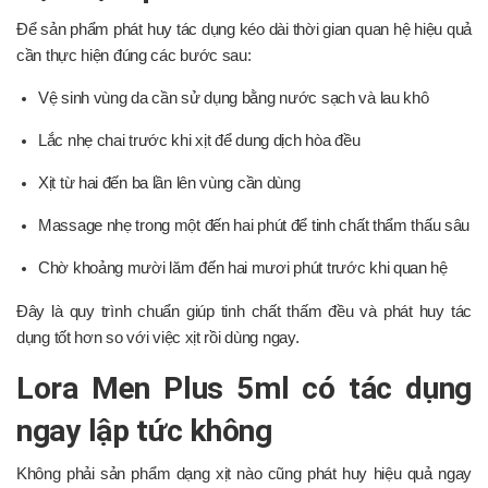
Để sản phẩm phát huy tác dụng kéo dài thời gian quan hệ hiệu quả
cần thực hiện đúng các bước sau:
Vệ sinh vùng da cần sử dụng bằng nước sạch và lau khô
Lắc nhẹ chai trước khi xịt để dung dịch hòa đều
Xịt từ hai đến ba lần lên vùng cần dùng
Massage nhẹ trong một đến hai phút để tinh chất thẩm thấu sâu
Chờ khoảng mười lăm đến hai mươi phút trước khi quan hệ
Đây là quy trình chuẩn giúp tinh chất thấm đều và phát huy tác
dụng tốt hơn so với việc xịt rồi dùng ngay.
Lora Men Plus 5ml có tác dụng
ngay lập tức không
Không phải sản phẩm dạng xịt nào cũng phát huy hiệu quả ngay