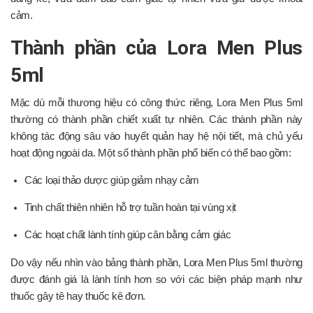
cảm.
Thành phần của Lora Men Plus
5ml
Mặc dù mỗi thương hiệu có công thức riêng, Lora Men Plus 5ml
thường có thành phần chiết xuất tự nhiên. Các thành phần này
không tác động sâu vào huyết quản hay hệ nội tiết, mà chủ yếu
hoạt động ngoài da. Một số thành phần phổ biến có thể bao gồm:
Các loại thảo dược giúp giảm nhạy cảm
Tinh chất thiên nhiên hỗ trợ tuần hoàn tại vùng xịt
Các hoạt chất lành tính giúp cân bằng cảm giác
Do vậy nếu nhìn vào bảng thành phần, Lora Men Plus 5ml thường
được đánh giá là lành tính hơn so với các biện pháp mạnh như
thuốc gây tê hay thuốc kê đơn.