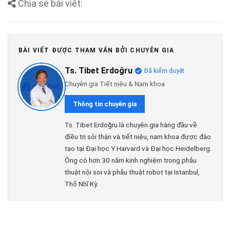
Chia sẻ bài viết:
BÀI VIẾT ĐƯỢC THAM VẤN BỞI CHUYÊN GIA
Ts. Tibet Erdoğru
Đã kiểm duyệt
Chuyên gia Tiết niệu & Nam khoa
Thông tin chuyên gia
Ts. Tibet Erdoğru là chuyên gia hàng đầu về
điều trị sỏi thận và tiết niệu, nam khoa được đào
tạo tại Đại học Y Harvard và Đại học Heidelberg.
Ông có hơn 30 năm kinh nghiệm trong phẫu
thuật nội soi và phẫu thuật robot tại Istanbul,
Thổ Nhĩ Kỳ.