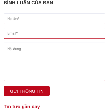
BÌNH LUẬN CỦA BẠN
GỬI THÔNG TIN
Tin tức gần đây