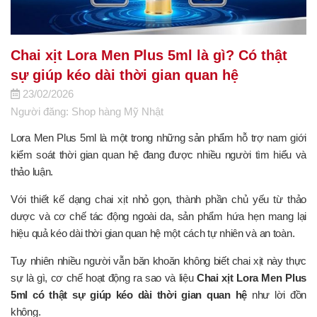
Chai xịt Lora Men Plus 5ml là gì? Có thật
sự giúp kéo dài thời gian quan hệ
23/02/2026
Người đăng: Shop hàng Mỹ Nhật
Lora Men Plus 5ml là một trong những sản phẩm hỗ trợ nam giới
kiểm soát thời gian quan hệ đang được nhiều người tìm hiểu và
thảo luận.
Với thiết kế dạng chai xịt nhỏ gọn, thành phần chủ yếu từ thảo
dược và cơ chế tác động ngoài da, sản phẩm hứa hẹn mang lại
hiệu quả kéo dài thời gian quan hệ một cách tự nhiên và an toàn.
Tuy nhiên nhiều người vẫn băn khoăn không biết chai xịt này thực
sự là gì, cơ chế hoạt động ra sao và liệu
Chai xịt Lora Men Plus
5ml có thật sự giúp kéo dài thời gian quan hệ
như lời đồn
không.