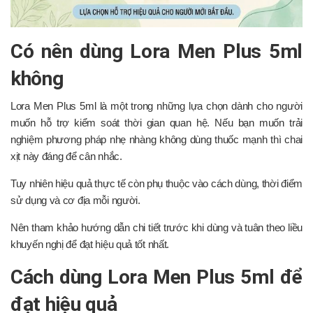
Có nên dùng Lora Men Plus 5ml
không
Lora Men Plus 5ml là một trong những lựa chọn dành cho người
muốn hỗ trợ kiểm soát thời gian quan hệ. Nếu bạn muốn trải
nghiệm phương pháp nhẹ nhàng không dùng thuốc mạnh thì chai
xịt này đáng để cân nhắc.
Tuy nhiên hiệu quả thực tế còn phụ thuộc vào cách dùng, thời điểm
sử dụng và cơ địa mỗi người.
Nên tham khảo hướng dẫn chi tiết trước khi dùng và tuân theo liều
khuyến nghị để đạt hiệu quả tốt nhất.
Cách dùng Lora Men Plus 5ml để
đạt hiệu quả