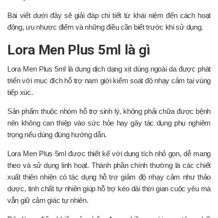
Bài viết dưới đây sẽ giải đáp chi tiết từ khái niệm đến cách hoạt
động, ưu nhược điểm và những điều cần biết trước khi sử dụng.
Lora Men Plus 5ml là gì
Lora Men Plus 5ml là dung dịch dạng xịt dùng ngoài da được phát
triển với mục đích hỗ trợ nam giới kiểm soát độ nhạy cảm tại vùng
tiếp xúc.
Sản phẩm thuộc nhóm hỗ trợ sinh lý, không phải chữa được bệnh
nên không can thiệp vào sức hỏe hay gây tác dụng phụ nghiêm
trọng nếu dùng đúng hướng dẫn.
Lora Men Plus 5ml được thiết kế với dung tích nhỏ gọn, dễ mang
theo và sử dụng linh hoạt. Thành phần chính thường là các chiết
xuất thiên nhiên có tác dụng hỗ trợ giảm độ nhạy cảm như thảo
dược, tinh chất tự nhiên giúp hỗ trợ kéo dài thời gian cuộc yêu mà
vẫn giữ cảm giác tự nhiên.