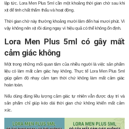
lập tức. Lora Men Plus 5ml cần một khoảng thời gian chờ sau khi
xịt để tinh chất thẩm thấu và hoạt động.
Thời gian chờ này thường khoảng mười lăm đến hai mươi phút. Vì
vậy không nên xịt rồi dùng ngay vì hiệu quả có thể không ổn định.
Lora Men Plus 5ml có gây mất
cảm giác không
Một trong những mối quan tâm của nhiều người là việc sản phẩm
liệu có làm mất cảm giác hay không. Thực tế Lora Men Plus 5ml
giúp giảm độ nhạy cảm tạm thời chứ không làm mất cảm giác
hoàn toàn.
Nếu dùng đúng liều lượng cảm giác tự nhiên vẫn được duy trì và
sản phẩm chỉ giúp kéo dài thời gian chứ không khiến mất cảm
xúc.