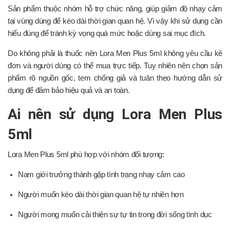
Sản phẩm thuộc nhóm hỗ trợ chức năng, giúp giảm độ nhạy cảm
tại vùng dùng để kéo dài thời gian quan hệ. Vì vậy khi sử dụng cần
hiểu đúng để tránh kỳ vọng quá mức hoặc dùng sai mục đích.
Do không phải là thuốc nên Lora Men Plus 5ml không yêu cầu kê
đơn và người dùng có thể mua trực tiếp. Tuy nhiên nên chọn sản
phẩm rõ nguồn gốc, tem chống giả và tuân theo hướng dẫn sử
dụng để đảm bảo hiệu quả và an toàn.
Ai nên sử dụng Lora Men Plus
5ml
Lora Men Plus 5ml phù hợp với nhóm đối tượng:
Nam giới trưởng thành gặp tình trạng nhạy cảm cao
Người muốn kéo dài thời gian quan hệ tự nhiên hơn
Người mong muốn cải thiện sự tự tin trong đời sống tình dục