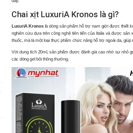
đây.
Chai xịt LuxuriA Kronos là gì?
LuxuriA Kronos
là dòng sản phẩm hỗ trợ nam giới được thiết k
nghiên cứu dựa trên công nghệ tiên tiến của Italia và được sản 
thuốc, mà là một loại thực phẩm chức năng hỗ trợ ngoài da, giúp 
Với dung tích 20ml, sản phẩm được đánh giá cao nhờ sự nhỏ gọn
các dòng gel bôi thông thường.
X