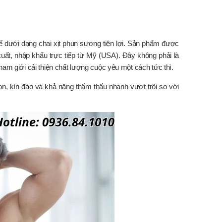
ế dưới dạng chai xịt phun sương tiện lợi. Sản phẩm được
xuất, nhập khẩu trực tiếp từ Mỹ (USA). Đây không phải là
nam giới cải thiện chất lượng cuộc yêu một cách tức thì.
, kín đáo và khả năng thẩm thấu nhanh vượt trội so với