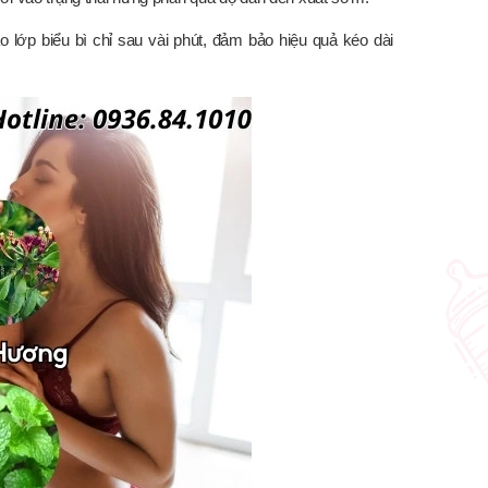
o lớp biểu bì chỉ sau vài phút, đảm bảo hiệu quả kéo dài