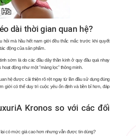
éo dài thời gian quan hệ?
u hỏi mà hầu hết nam giới đều thắc mắc trước khi quyết
ế tác động của sản phẩm.
tinh sớm là do các đầu dây thần kinh ở quy đầu quá nhạy
s hoạt động như một "màng lọc" thông minh.
uan hệ được cải thiện rõ rệt ngay từ lần đầu sử dụng đúng
m giới có thể duy trì cuộc yêu ổn định và bền bỉ hơn, đáp
xuriA Kronos so với các đối
 lại có mức giá cao hơn nhưng vẫn được tin dùng?