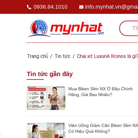
0936.84.1010
info.mynhat.vn@gmai
Trang chủ
/
Tin tức
/
Chai xịt LuxuriA Kronos là gì
Tin tức gần đây
Mua Biken Slim NX Ở Đâu Chính
Hãng, Giá Bao Nhiêu?
Viên Uống Giảm Cân Biken Slim N
Có Hiệu Quả Không?