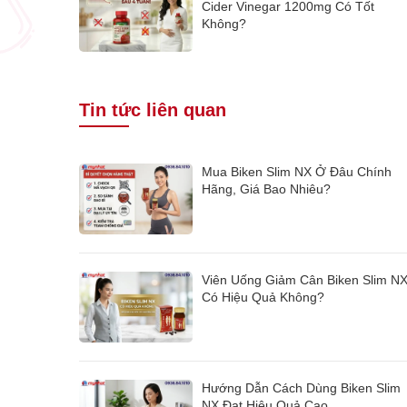
Cider Vinegar 1200mg Có Tốt
Không?
Tin tức liên quan
Mua Biken Slim NX Ở Đâu Chính
Hãng, Giá Bao Nhiêu?
Viên Uống Giảm Cân Biken Slim N
Có Hiệu Quả Không?
Hướng Dẫn Cách Dùng Biken Slim
NX Đạt Hiệu Quả Cao