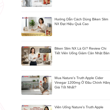
Hướng Dẫn Cách Dùng Biken Slim
NX Đạt Hiệu Quả Cao
Biken Slim NX Là Gì? Review Chi
Tiết Viên Uống Giảm Cân Nhật Bản
Mua Nature's Truth Apple Cider
Vinegar 1200mg Ở Đâu Chính Hãn
Giá Tốt Nhất?
Viên Uống Nature's Truth Apple