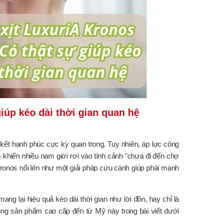
giúp kéo dài thời gian quan hệ
kết hạnh phúc cực kỳ quan trọng. Tuy nhiên, áp lực công
m khiến nhiều nam giới rơi vào tình cảnh "chưa đi đến chợ
Kronos nổi lên như một giải pháp cứu cánh giúp phái mạnh
ang lại hiệu quả kéo dài thời gian như lời đồn, hay chỉ là
dòng sản phẩm cao cấp đến từ Mỹ này trong bài viết dưới