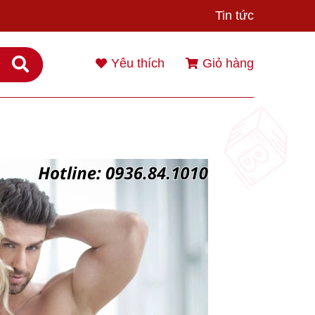
Tin tức
Yêu thích
Giỏ hàng