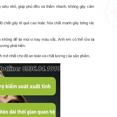
g siêu nhỏ, giúp phủ đều và thấm nhanh, không gây cảm
độ chất gây tê quá cao hoặc hóa chất mạnh gây bỏng rát.
m không để lại mùi vị hay màu sắc. Anh em có thể rửa lại
ương phát hiện.
nh mẽ nhất cho độ an toàn và chất lượng của sản phẩm.