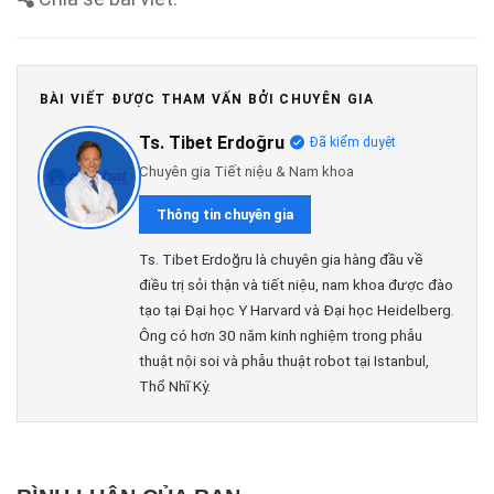
BÀI VIẾT ĐƯỢC THAM VẤN BỞI CHUYÊN GIA
Ts. Tibet Erdoğru
Đã kiểm duyệt
Chuyên gia Tiết niệu & Nam khoa
Thông tin chuyên gia
Ts. Tibet Erdoğru là chuyên gia hàng đầu về
điều trị sỏi thận và tiết niệu, nam khoa được đào
tạo tại Đại học Y Harvard và Đại học Heidelberg.
Ông có hơn 30 năm kinh nghiệm trong phẫu
thuật nội soi và phẫu thuật robot tại Istanbul,
Thổ Nhĩ Kỳ.