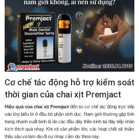
Cơ chế tác động hỗ trợ kiểm soát
thời gian của chai xịt Premjact
Hiệu quả của chai xịt Premjact
đến từ cơ chế tác động trực tiếp
vào lớp biểu bì ở đầu bộ phận sinh dục. Nam giới thường gặp tình
trạng nhanh xuất binh là do các đầu dây thần kinh tại đây tiếp nhận
kích thích quá nhạy. Khi xịt sản phẩm lên, các hoạt chất sẽ thẩm
thấu sâu và làm dịu đi sự nhạy cảm dư thừa này.