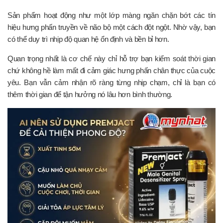
Sản phẩm hoạt động như một lớp màng ngăn chặn bớt các tín
hiệu hưng phấn truyền về não bộ một cách đột ngột. Nhờ vậy, bạn
có thể duy trì nhịp độ quan hệ ổn định và bền bỉ hơn.
Quan trọng nhất là cơ chế này chỉ hỗ trợ bạn kiểm soát thời gian
chứ không hề làm mất đi cảm giác hưng phấn chân thực của cuộc
yêu. Bạn vẫn cảm nhận rõ ràng từng nhịp chạm, chỉ là bạn có
thêm thời gian để tận hưởng nó lâu hơn bình thường.