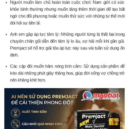
Người muốn làm chủ hoàn toàn cuộc chơi: Nam giới có sức
khỏe bình thường nhưng muốn tăng thêm thời gian để tạo bất
ngờ cho đối phương hoặc muốn thử sức với những tư thế mới
đòi hỏi sự bền bỉ.
Anh em gặp áp lực tâm lý: Những người từng bị thất bại trong
chuyện chăn gối dẫn đến tâm lý lo âu, sợ hãi mỗi khi gần gũi.
Premjact sẽ hỗ trợ giải tỏa áp lực này sau vài tuần sử dụng ổn
định.
Các cặp đôi muốn hâm nóng tình cảm: Sử dụng sản phẩm để
kéo dài những phút giây thăng hoa, giúp đời sống vợ chồng trở
nên khăng khít hơn.