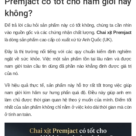
Premjact có tốt cho nam giới hay
không?
Để trả lời câu hỏi sản phẩm này có tốt không, chúng ta cần nhìn
vào nguồn gốc và các chứng nhận chất lượng.
Chai xịt Premjact
là dòng sản phẩm cao cấp có xuất xứ từ Anh Quốc (UK).
Đây là thị trường nổi tiếng với các quy chuẩn kiểm định nghiêm
ngặt về sức khỏe. Việc một sản phẩm tồn tại lâu năm và được
nam giới toàn cầu tin dùng đã phần nào khẳng định được giá trị
của nó.
Về hiệu quả thực tế, sản phẩm này hỗ trợ rất tốt trong việc giúp
nam giới kìm hãm sự hưng phấn quá độ. Điều này giúp anh em
làm chủ được thời gian quan hệ theo ý muốn của mình. Điểm tốt
nhất của sản phẩm không chỉ nằm ở việc kéo dài thời gian mà còn
ở tính an toàn.