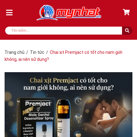
Trang chủ
/
Tin tức
/
Chai xịt Premjact có tốt cho nam giới
không, ai nên sử dụng?