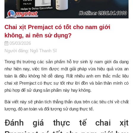
Chai xịt Premjact có tốt cho nam giới
không, ai nên sử dụng?
05/03/2026
Người đăng: Ngô Thanh Sĩ
Trong thị trường các sản phẩm hỗ trợ sinh lý nam giới đa dạng
như hiện nay, việc tìm được một giải pháp vừa hiệu quả vừa an
toàn là điều không hề dễ dàng. Rất nhiều anh em thắc mắc liệu
chai xịt Premjact có thực sự tốt như lời đồn và bản thân mình có
phù hợp để sử dụng sản phẩm này hay không.
Bài viết này sẽ phân tích thẳng thắn dựa trên các tiêu chí về chất
lượng, độ an toàn và đối tượng sử dụng thực tế.
Đánh giá thực tế chai xịt