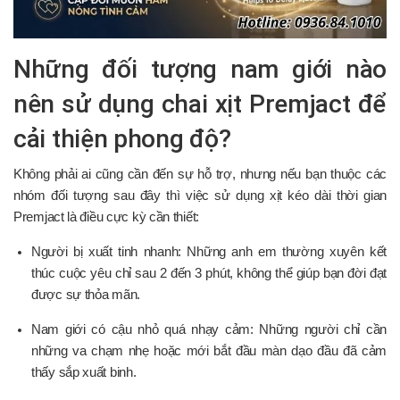
Những đối tượng nam giới nào
nên sử dụng chai xịt Premjact để
cải thiện phong độ?
Không phải ai cũng cần đến sự hỗ trợ, nhưng nếu bạn thuộc các
nhóm đối tượng sau đây thì việc sử dụng xịt kéo dài thời gian
Premjact là điều cực kỳ cần thiết:
Người bị xuất tinh nhanh: Những anh em thường xuyên kết
thúc cuộc yêu chỉ sau 2 đến 3 phút, không thể giúp bạn đời đạt
được sự thỏa mãn.
Nam giới có cậu nhỏ quá nhạy cảm: Những người chỉ cần
những va chạm nhẹ hoặc mới bắt đầu màn dạo đầu đã cảm
thấy sắp xuất binh.