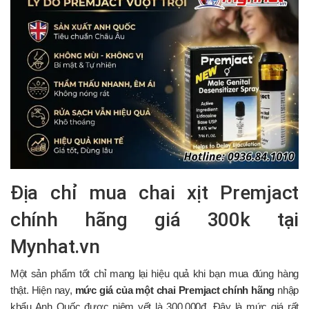
Địa chỉ mua chai xịt Premjact
chính hãng giá 300k tại
Mynhat.vn
Một sản phẩm tốt chỉ mang lại hiệu quả khi bạn mua đúng hàng
thật. Hiện nay,
mức giá của một chai Premjact chính hãng
nhập
khẩu Anh Quốc được niêm yết là 300.000đ. Đây là mức giá rất