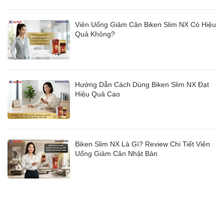
Viên Uống Giảm Cân Biken Slim NX Có Hiệu
Quả Không?
Hướng Dẫn Cách Dùng Biken Slim NX Đạt
Hiệu Quả Cao
Biken Slim NX Là Gì? Review Chi Tiết Viên
Uống Giảm Cân Nhật Bản