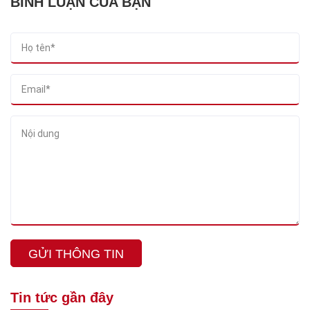
BÌNH LUẬN CỦA BẠN
GỬI THÔNG TIN
Tin tức gần đây