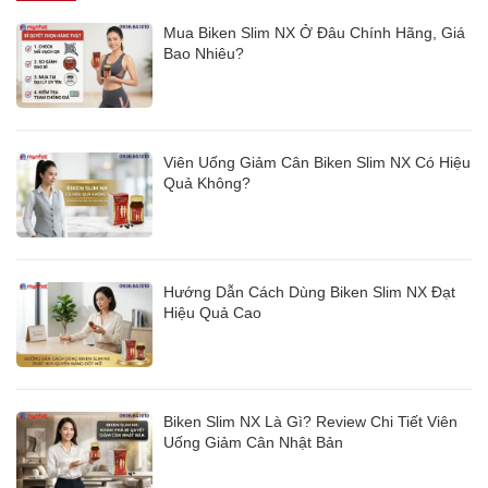
Mua Biken Slim NX Ở Đâu Chính Hãng, Giá
Bao Nhiêu?
Viên Uống Giảm Cân Biken Slim NX Có Hiệu
Quả Không?
Hướng Dẫn Cách Dùng Biken Slim NX Đạt
Hiệu Quả Cao
Biken Slim NX Là Gì? Review Chi Tiết Viên
Uống Giảm Cân Nhật Bản