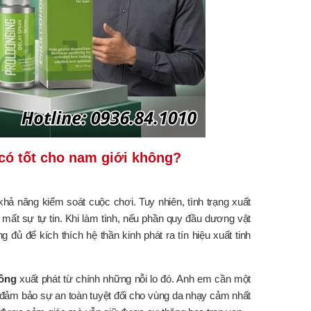
 có tốt cho nam giới không?
hả năng kiểm soát cuộc chơi. Tuy nhiên, tình trạng xuất
 mất sự tự tin. Khi làm tình, nếu phần quy đầu dương vật
ủ để kích thích hệ thần kinh phát ra tín hiệu xuất tinh
hông
xuất phát từ chính những nỗi lo đó. Anh em cần một
i đảm bảo sự an toàn tuyệt đối cho vùng da nhạy cảm nhất