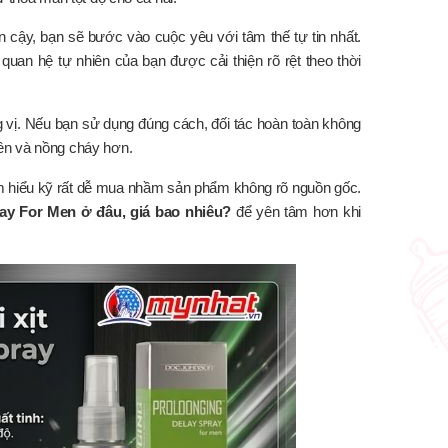
in cậy, bạn sẽ bước vào cuộc yêu với tâm thế tự tin nhất.
quan hệ tự nhiên của bạn được cải thiện rõ rệt theo thời
 vị. Nếu bạn sử dụng đúng cách, đối tác hoàn toàn không
iên và nồng cháy hơn.
ìm hiểu kỹ rất dễ mua nhầm sản phẩm không rõ nguồn gốc.
ray For Men ở đâu, giá bao nhiêu?
để yên tâm hơn khi