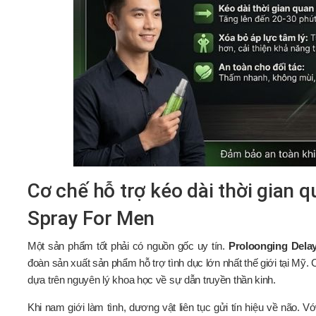
Cơ chế hỗ trợ kéo dài thời gian 
Spray For Men
Một sản phẩm tốt phải có nguồn gốc uy tín.
Proloonging Dela
đoàn sản xuất sản phẩm hỗ trợ tình dục lớn nhất thế giới tại Mỹ.
dựa trên nguyên lý khoa học về sự dẫn truyền thần kinh.
Khi nam giới làm tình, dương vật liên tục gửi tín hiệu về não. 