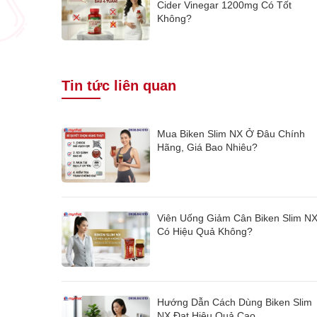
Cider Vinegar 1200mg Có Tốt
Không?
Tin tức liên quan
Mua Biken Slim NX Ở Đâu Chính
Hãng, Giá Bao Nhiêu?
Viên Uống Giảm Cân Biken Slim N
Có Hiệu Quả Không?
Hướng Dẫn Cách Dùng Biken Slim
NX Đạt Hiệu Quả Cao