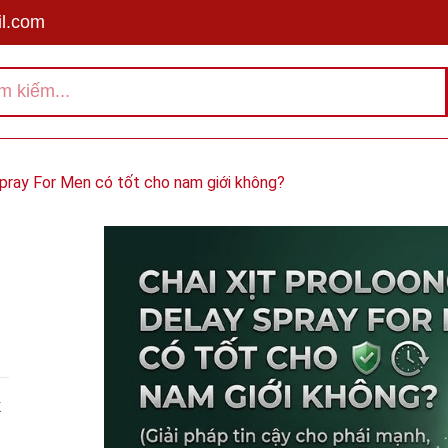
l.com
Spray For Men có tốt cho nam giới không?
X