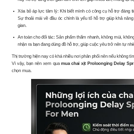
Xóa bỏ áp lực tâm lý: Khi biết mình có công cụ hỗ trợ đáng t
Sự thoải mái về đầu óc chính là yếu tố hỗ trợ giúp khả năng 
gian.
An toàn cho đối tác: Sản phẩm thấm nhanh, không mùi, không
nhận ra bạn đang dùng đồ hỗ trợ, giúp cuộc yêu trở nên tự nh
Thị trường hiện nay có khá nhiều nơi phân phối nên nếu không t
Vì vậy, bạn nên xem qua
mua chai xịt Proloonging Delay Sp
chọn mua.