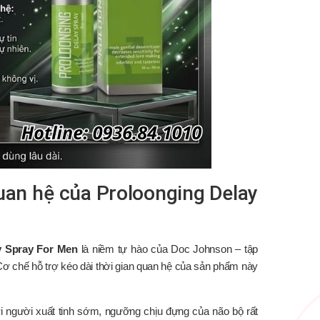
quan hệ của Proloonging Delay
y Spray For Men
là niềm tự hào của Doc Johnson – tập
 Cơ chế hỗ trợ kéo dài thời gian quan hệ của sản phẩm này
Với người xuất tinh sớm, ngưỡng chịu đựng của não bộ rất