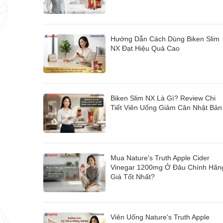
Hướng Dẫn Cách Dùng Biken Slim
NX Đạt Hiệu Quả Cao
Biken Slim NX Là Gì? Review Chi
Tiết Viên Uống Giảm Cân Nhật Bản
Mua Nature's Truth Apple Cider
Vinegar 1200mg Ở Đâu Chính Hãn
Giá Tốt Nhất?
Viên Uống Nature's Truth Apple