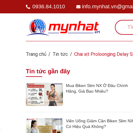
0936.84.1010
info.mynhat.vn@gmai
Trang chủ
/
Tin tức
/
Chai xịt Proloonging Delay 
Tin tức gần đây
Mua Biken Slim NX Ở Đâu Chính
Hãng, Giá Bao Nhiêu?
Viên Uống Giảm Cân Biken Slim N
Có Hiệu Quả Không?