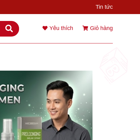
Tin tức
Yêu thích
Giỏ hàng