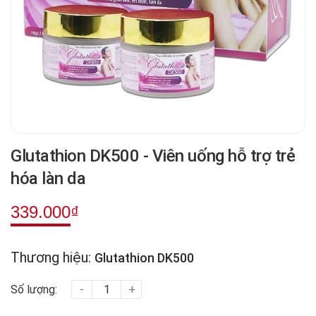
Glutathion DK500 - Viên uống hỗ trợ trẻ
hóa làn da
339.000₫
Thương hiệu:
Glutathion DK500
Số lượng:
-
+