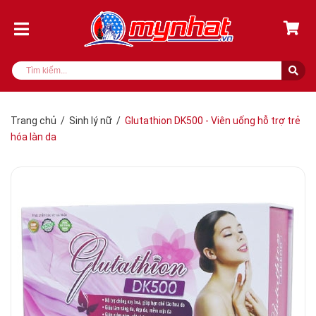
Trang chủ
/
Sinh lý nữ
/
Glutathion DK500 - Viên uống hỗ trợ trẻ
hóa làn da