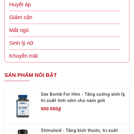
Huyết áp
Giảm cân
Mất ngủ
Sinh lý nữ
Khuyến mãi
SẢN PHẨM NỔI BẬT
Sex Bomb For Him - Tăng cường sinh lý,
trị xuất tinh sớm cho nam giới
900.000₫
Stimuloid - Tăng kích thước, trị xuất