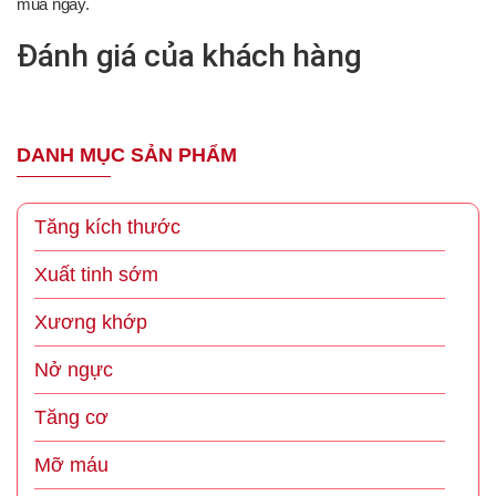
mua ngay.
Đánh giá của khách hàng
DANH MỤC SẢN PHẨM
Tăng kích thước
Xuất tinh sớm
Xương khớp
Nở ngực
Tăng cơ
Mỡ máu