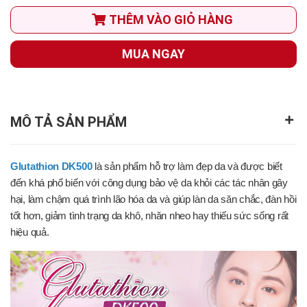
THÊM VÀO GIỎ HÀNG
MUA NGAY
MÔ TẢ SẢN PHẨM
Glutathion DK500
là sản phẩm hỗ trợ làm đẹp da và được biết
đến khá phổ biến với công dụng bảo vệ da khỏi các tác nhân gây
hại, làm chậm quá trình lão hóa da và giúp làn da săn chắc, đàn hồi
tốt hơn, giảm tình trạng da khô, nhăn nheo hay thiếu sức sống rất
hiệu quả.