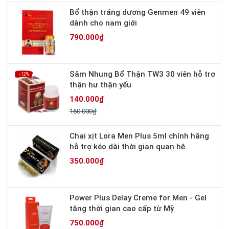
Bổ thận tráng dương Genmen 49 viên
dành cho nam giới
790.000₫
Sâm Nhung Bổ Thận TW3 30 viên hỗ trợ
- 12%
thận hư thận yếu
140.000₫
160.000₫
Chai xịt Lora Men Plus 5ml chính hãng
hỗ trợ kéo dài thời gian quan hệ
350.000₫
Power Plus Delay Creme for Men - Gel
tăng thời gian cao cấp từ Mỹ
750.000₫