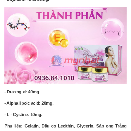
- Dương xỉ: 40mg.
- Alpha lipoic acid: 20mg.
- L - Cystine: 10mg.
Phụ liệu: Gelatin, Dầu cọ Lecithin, Glycerin, Sáp ong Trắng