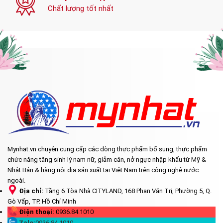
Chất lượng tốt nhất
Mynhat.vn chuyên cung cấp các dòng thực phẩm bổ sung, thực phẩm
chức năng tăng sinh lý nam nữ, giảm cân, nở ngực nhập khẩu từ Mỹ &
Nhật Bản & hàng nội địa sản xuất tại Việt Nam trên công nghệ nước
ngoài.
Địa chỉ:
Tầng 6 Tòa Nhà CITYLAND, 168 Phan Văn Trị, Phường 5, Q.
Gò Vấp, TP. Hồ Chí Minh
Điện thoại:
0936.84.1010
Zalo:
0936.84.1010