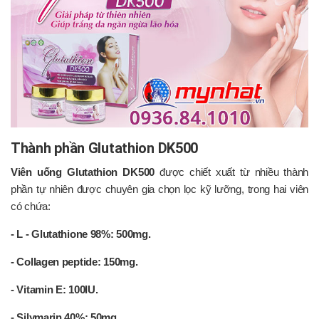
Thành phần Glutathion DK500
Viên uống Glutathion DK500
được chiết xuất từ nhiều thành
phần tự nhiên được chuyên gia chọn lọc kỹ lưỡng, trong hai viên
có chứa:
- L - Glutathione 98%: 500mg.
- Collagen peptide: 150mg.
- Vitamin E: 100IU.
- Silymarin 40%: 50mg.