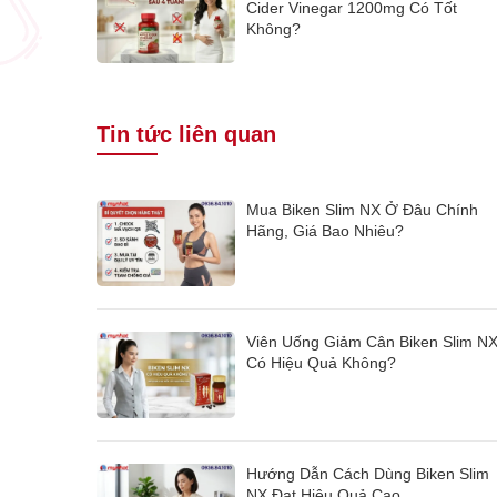
Cider Vinegar 1200mg Có Tốt
Không?
Tin tức liên quan
Mua Biken Slim NX Ở Đâu Chính
Hãng, Giá Bao Nhiêu?
Viên Uống Giảm Cân Biken Slim N
Có Hiệu Quả Không?
Hướng Dẫn Cách Dùng Biken Slim
NX Đạt Hiệu Quả Cao