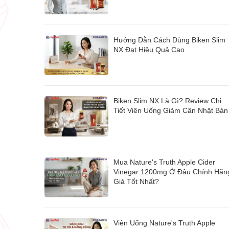
Hướng Dẫn Cách Dùng Biken Slim
NX Đạt Hiệu Quả Cao
Biken Slim NX Là Gì? Review Chi
Tiết Viên Uống Giảm Cân Nhật Bản
Mua Nature's Truth Apple Cider
Vinegar 1200mg Ở Đâu Chính Hãn
Giá Tốt Nhất?
Viên Uống Nature's Truth Apple