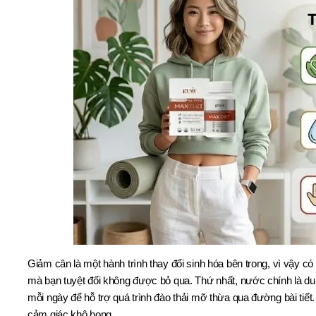
Giảm cân là một hành trình thay đổi sinh hóa bên trong, vì vậy 
mà bạn tuyệt đối không được bỏ qua. Thứ nhất, nước chính là dung
mỗi ngày để hỗ trợ quá trình đào thải mỡ thừa qua đường bài tiế
cảm giác khô họng.