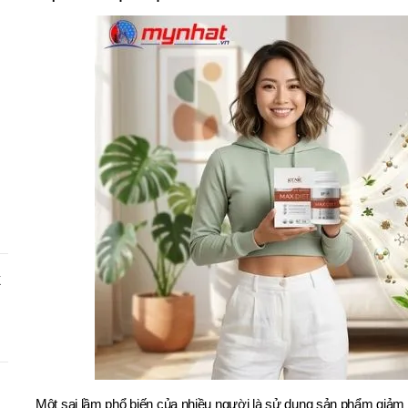
X
Một sai lầm phổ biến của nhiều người là sử dụng sản phẩm giảm 