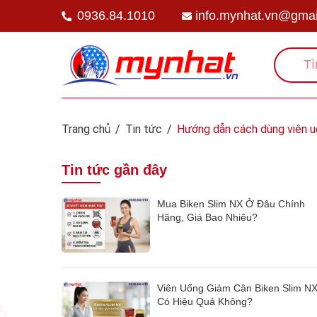
0936.84.1010
info.mynhat.vn@gmai
Trang chủ
/
Tin tức
/
Hướng dẫn cách dùng viên u
Tin tức gần đây
Mua Biken Slim NX Ở Đâu Chính
Hãng, Giá Bao Nhiêu?
Viên Uống Giảm Cân Biken Slim N
Có Hiệu Quả Không?