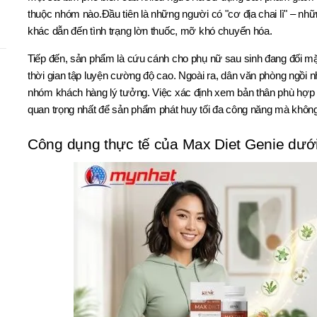
thuộc nhóm nào.Đầu tiên là những người có "cơ địa chai lì" – nh
khác dẫn đến tình trạng lờn thuốc, mỡ khó chuyển hóa.
Tiếp đến, sản phẩm là cứu cánh cho phụ nữ sau sinh đang đối mặ
thời gian tập luyện cường độ cao. Ngoài ra, dân văn phòng ngồi nh
nhóm khách hàng lý tưởng. Việc xác định xem bản thân phù hợp
quan trọng nhất để sản phẩm phát huy tối đa công năng mà không g
Công dụng thực tế của Max Diet Genie dưới