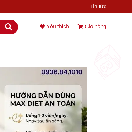
Tin tức
Yêu thích
Giỏ hàng