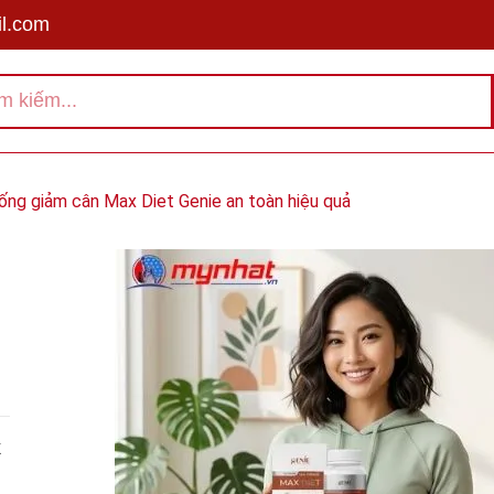
l.com
ống giảm cân Max Diet Genie an toàn hiệu quả
X