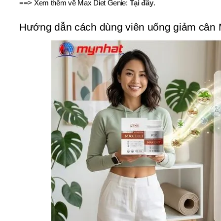
==> Xem thêm về Max Diet Genie:
Tại đây
.
Hướng dẫn cách dùng viên uống giảm cân M