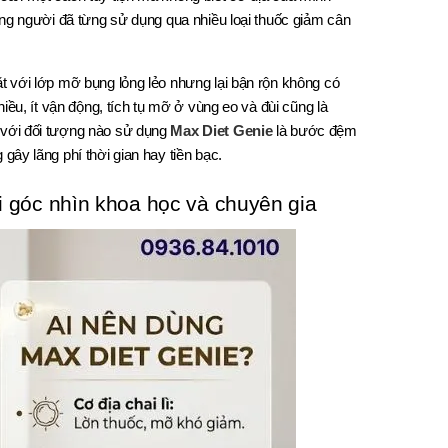
ững người đã từng sử dụng qua nhiều loại thuốc giảm cân
t với lớp mỡ bụng lỏng lẻo nhưng lại bận rộn không có
iều, ít vận động, tích tụ mỡ ở vùng eo và đùi cũng là
 với đối tượng nào sử dụng
Max Diet Genie
là bước đệm
ây lãng phí thời gian hay tiền bạc.
 góc nhìn khoa học và chuyên gia