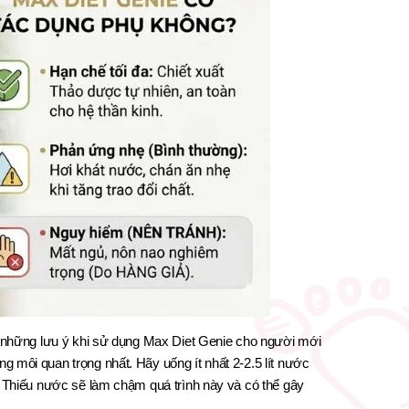
có những lưu ý khi sử dụng Max Diet Genie cho người mới
 môi quan trọng nhất. Hãy uống ít nhất 2-2.5 lít nước
t. Thiếu nước sẽ làm chậm quá trình này và có thể gây