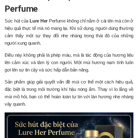
Perfume
Sức hút của
Lure Her
Perfume không chỉ nằm ở cái tên mà còn ở
hiệu quả thực tế mà nó mang lại. Khi sử dụng, người dùng thường
cảm thấy một sự thay đổi nhẹ nhàng trong thái độ của những
người xung quanh.
Điều này không phải là phép màu, mà là tác động của hương liệu
lên cảm xúc và tâm lý con người. Một mùi hương nam tính luôn
gợi lên sự tin cậy và sức hấp dẫn bản năng.
Sản phẩm giúp giải quyết vấn đề mùi cơ thể một cách hiệu quả,
đặc biệt là trong môi trường khí hậu nóng ẩm. Thay vì lo lắng về
mùi mồ hôi, bạn có thể hoàn toàn tự tin với làn hương nhẹ nhàng
vây quanh.