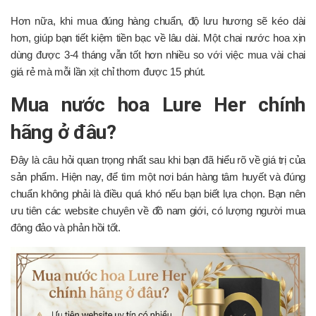
Hơn nữa, khi mua đúng hàng chuẩn, độ lưu hương sẽ kéo dài
hơn, giúp bạn tiết kiệm tiền bạc về lâu dài. Một chai nước hoa xịn
dùng được 3-4 tháng vẫn tốt hơn nhiều so với việc mua vài chai
giá rẻ mà mỗi lần xịt chỉ thơm được 15 phút.
Mua nước hoa Lure Her chính
hãng ở đâu?
Đây là câu hỏi quan trọng nhất sau khi bạn đã hiểu rõ về giá trị của
sản phẩm. Hiện nay, để tìm một nơi bán hàng tâm huyết và đúng
chuẩn không phải là điều quá khó nếu bạn biết lựa chọn. Bạn nên
ưu tiên các website chuyên về đồ nam giới, có lượng người mua
đông đảo và phản hồi tốt.