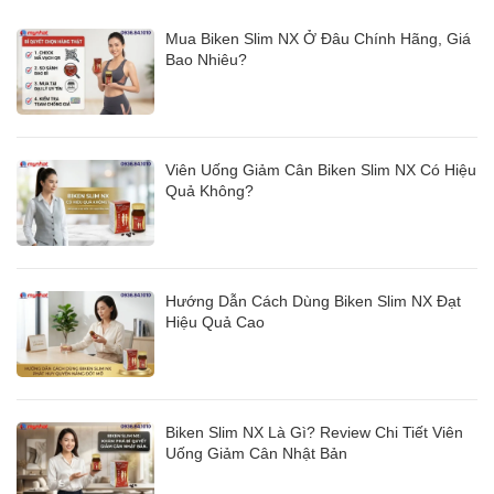
Mua Biken Slim NX Ở Đâu Chính Hãng, Giá
Bao Nhiêu?
Viên Uống Giảm Cân Biken Slim NX Có Hiệu
Quả Không?
Hướng Dẫn Cách Dùng Biken Slim NX Đạt
Hiệu Quả Cao
Biken Slim NX Là Gì? Review Chi Tiết Viên
Uống Giảm Cân Nhật Bản