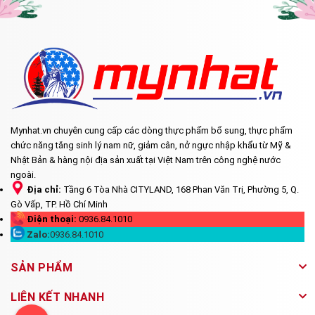
Mynhat.vn chuyên cung cấp các dòng thực phẩm bổ sung, thực phẩm
chức năng tăng sinh lý nam nữ, giảm cân, nở ngực nhập khẩu từ Mỹ &
Nhật Bản & hàng nội địa sản xuất tại Việt Nam trên công nghệ nước
ngoài.
Địa chỉ:
Tầng 6 Tòa Nhà CITYLAND, 168 Phan Văn Trị, Phường 5, Q.
Gò Vấp, TP. Hồ Chí Minh
Điện thoại:
0936.84.1010
Zalo:
0936.84.1010
SẢN PHẨM
LIÊN KẾT NHANH