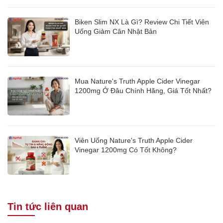
Biken Slim NX Là Gì? Review Chi Tiết Viên
Uống Giảm Cân Nhật Bản
Mua Nature's Truth Apple Cider Vinegar
1200mg Ở Đâu Chính Hãng, Giá Tốt Nhất?
Viên Uống Nature's Truth Apple Cider
Vinegar 1200mg Có Tốt Không?
Tin tức liên quan