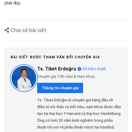
phái đẹp.
Chia sẻ bài viết:
BÀI VIẾT ĐƯỢC THAM VẤN BỞI CHUYÊN GIA
Ts. Tibet Erdoğru
Đã kiểm duyệt
Chuyên gia Tiết niệu & Nam khoa
Thông tin chuyên gia
Ts. Tibet Erdoğru là chuyên gia hàng đầu về
điều trị sỏi thận và tiết niệu, nam khoa được đào
tạo tại Đại học Y Harvard và Đại học Heidelberg.
Ông có hơn 30 năm kinh nghiệm trong phẫu
thuật nội soi và phẫu thuật robot tại Istanbul,