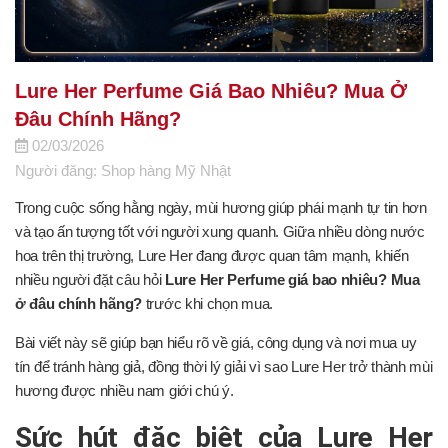
Lure Her Perfume Giá Bao Nhiêu? Mua Ở
Đâu Chính Hãng?
02/03/2026
Người đăng: Shop hàng Mỹ Nhật
Trong cuộc sống hằng ngày, mùi hương giúp phái mạnh tự tin hơn
và tạo ấn tượng tốt với người xung quanh. Giữa nhiều dòng nước
hoa trên thị trường, Lure Her đang được quan tâm mạnh, khiến
nhiều người đặt câu hỏi
Lure Her Perfume giá bao nhiêu? Mua
ở đâu chính hãng?
trước khi chọn mua.
Bài viết này sẽ giúp bạn hiểu rõ về giá, công dụng và nơi mua uy
tín để tránh hàng giả, đồng thời lý giải vì sao Lure Her trở thành mùi
hương được nhiều nam giới chú ý.
Sức hút đặc biệt của Lure Her