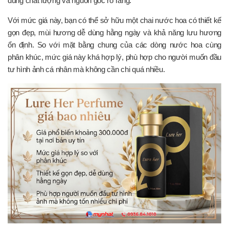
đúng chất lượng và nguồn gốc rõ ràng.
Với mức giá này, bạn có thể sở hữu một chai nước hoa có thiết kế
gọn đẹp, mùi hương dễ dùng hằng ngày và khả năng lưu hương
ổn định. So với mặt bằng chung của các dòng nước hoa cùng
phân khúc, mức giá này khá hợp lý, phù hợp cho người muốn đầu
tư hình ảnh cá nhân mà không cần chi quá nhiều.