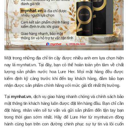
Một trong những địa chỉ tin cậy được nhiều anh em lựa chọn hiện
nay là mynhat.vn. Tại đây, bạn có thể hoàn toàn yên tâm về chất
lượng sản phẩm nước hoa Lure Her. Mọi mặt hàng đều được
kiểm định kỹ càng trước khi đến tay khách hàng, đảm bảo bạn
nhận được sản phẩm chính hãng với mức giá tốt nhất thị trường.
Tại
mynhat.vn
, dịch vụ giao hàng nhanh chóng và chính sách bảo
mật thông tin khách hàng luôn được đặt lên hàng đầu. Bạn chỉ cần
đặt hàng, nhân viên sẽ tư vấn và gửi sản phẩm đến tận tay bạn
trong thời gian sớm nhất. Hãy để Lure Her từ mynhat.vn đồng
hành cùng bạn trên con đường chinh phục sự tự tin và lôi cuốn