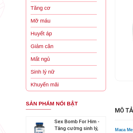
Tăng cơ
Mỡ máu
Huyết áp
Giảm cân
Mất ngủ
Sinh lý nữ
Khuyến mãi
SẢN PHẨM NỔI BẬT
MÔ TẢ
Sex Bomb For Him -
Tăng cường sinh lý,
Maca Me