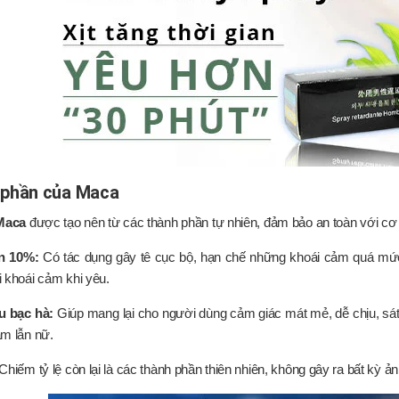
 phần của Maca
 Maca
được tạo nên từ các thành phần tự nhiên, đảm bảo an toàn với cơ 
in 10%:
Có tác dụng gây tê cục bộ, hạn chế những khoái cảm quá mức
 khoái cảm khi yêu.
u bạc hà:
Giúp mang lại cho người dùng cảm giác mát mẻ, dễ chịu, sát
m lẫn nữ.
Chiếm tỷ lệ còn lại là các thành phần thiên nhiên, không gây ra bất kỳ