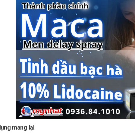
ụng mang lại