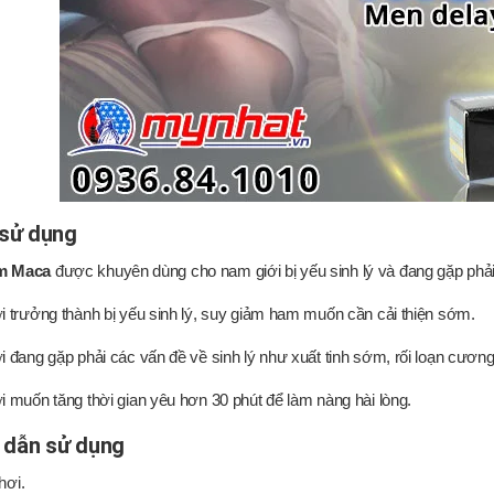
 sử dụng
m Maca
được khuyên dùng cho nam giới bị yếu sinh lý và đang gặp phả
 trưởng thành bị yếu sinh lý, suy giảm ham muốn cần cải thiện sớm.
 đang gặp phải các vấn đề về sinh lý như xuất tinh sớm, rối loạn cươn
 muốn tăng thời gian yêu hơn 30 phút để làm nàng hài lòng.
 dẫn sử dụng
 hơi.