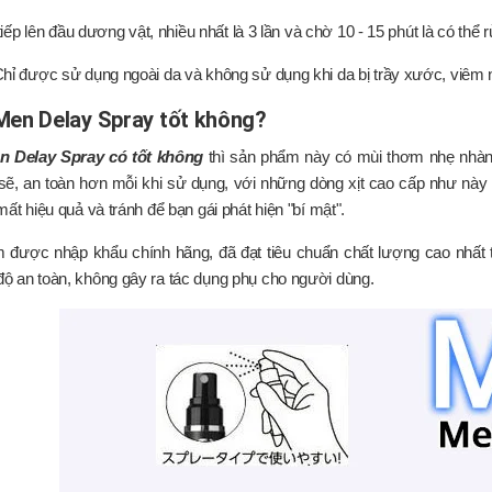
 tiếp lên đầu dương vật, nhiều nhất là 3 lần và chờ 10 - 15 phút là có th
hỉ được sử dụng ngoài da và không sử dụng khi da bị trầy xước, viêm 
en Delay Spray tốt không?
 Delay Spray có tốt không
thì sản phẩm này có mùi thơm nhẹ nhàng
sẽ, an toàn hơn mỗi khi sử dụng, với những dòng xịt cao cấp như này t
mất hiệu quả và tránh để bạn gái phát hiện "bí mật".
 được nhập khẩu chính hãng, đã đạt tiêu chuẩn chất lượng cao nhất
 an toàn, không gây ra tác dụng phụ cho người dùng.