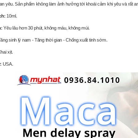
gian yêu. Sản phẩm không làm ảnh hưởng tới khoái cảm khi yêu và rất an
ch:
10ml.
h:
Yêu lâu hơn 30 phút, không màu, không mùi.
ăng sinh lý nam - Tăng thời gian - Chống xuất tinh sớm.
ai xịt.
:
USA.