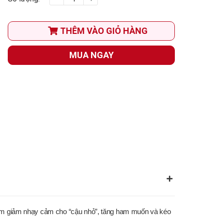
THÊM VÀO GIỎ HÀNG
MUA NGAY
 làm giảm nhạy cảm cho “cậu nhỏ”, tăng ham muốn và kéo