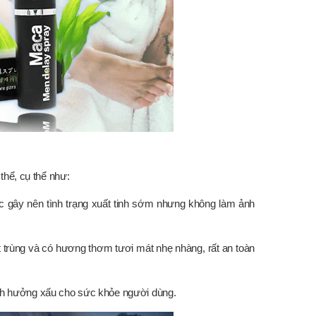
thể, cụ thể như:
 gây nên tình trạng xuất tinh sớm nhưng không làm ảnh
 trùng và có hương thơm tươi mát nhẹ nhàng, rất an toàn
 ảnh hưởng xấu cho sức khỏe người dùng.