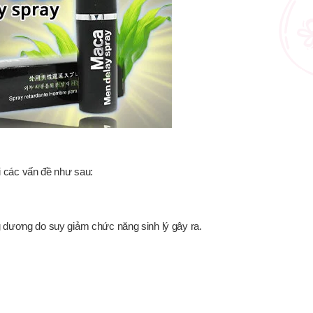
i các vấn đề như sau:
g dương do suy giảm chức năng sinh lý gây ra.