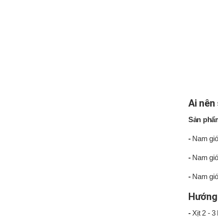
Ai nên
Sản phẩ
-
Nam giới
-
Nam giới
-
Nam giới
Hướng
-
Xịt 2 - 3