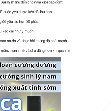
 Spray
mang đến cho nam giới bao gồm:
 để cuộc yêu được kéo dài lâu hơn.
 để yêu lâu hơn 30 phút.
u kéo dài như ý muốn.
 ham muốn và phục hồi phong độ phái mạnh.
ung mãn, mạnh mẽ và chủ động hơn khi quan hệ.