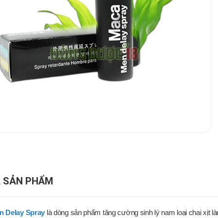
 SẢN PHẨM
n Delay Spray
là dòng sản phẩm tăng cường sinh lý nam loại chai xịt