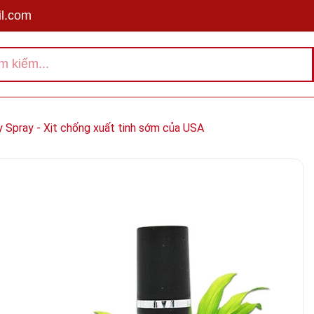
l.com
Spray - Xịt chống xuất tinh sớm của USA