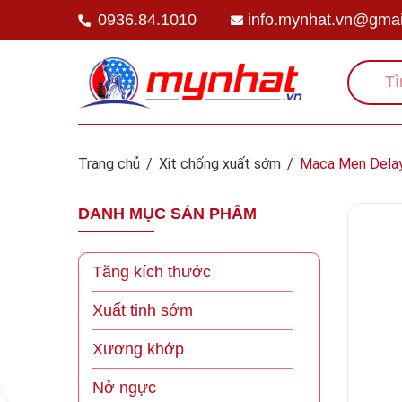
0936.84.1010
info.mynhat.vn@gmai
Trang chủ
/
Xịt chống xuất sớm
/
Maca Men Delay 
DANH MỤC SẢN PHẨM
Tăng kích thước
Xuất tinh sớm
Xương khớp
Nở ngực