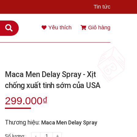
Tin tức
Yêu thích
Giỏ hàng
Maca Men Delay Spray - Xịt
chống xuất tinh sớm của USA
299.000₫
Thương hiệu:
Maca Men Delay Spray
Số lượng:
-
+