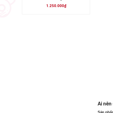
1.250.000₫
Ai nên
Sản phẩ