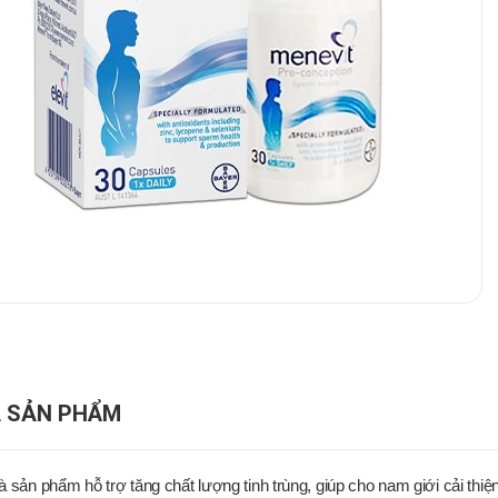
 SẢN PHẨM
là sản phẩm hỗ trợ tăng chất lượng tinh trùng, giúp cho nam giới cải t