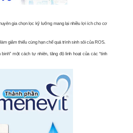
uyên gia chọn lọc kỹ lưỡng mang lại nhiều lợi ích cho cơ
làm giảm thiểu cùng hạn chế quá trình sinh sôi của ROS.
binh” một cách tự nhiên, tăng độ linh hoạt của các “tinh