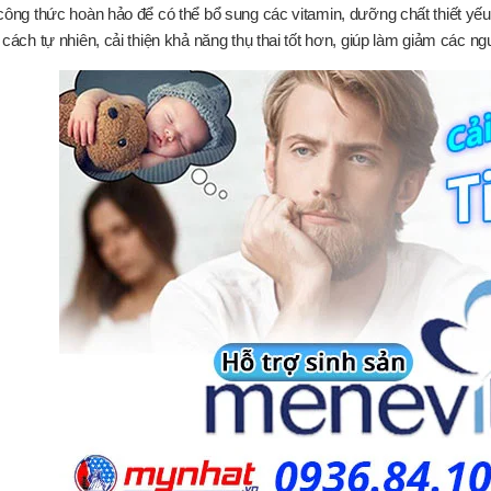
công thức hoàn hảo để có thể bổ sung các vitamin, dưỡng chất thiết yếu 
 cách tự nhiên, cải thiện khả năng thụ thai tốt hơn, giúp làm giảm các 