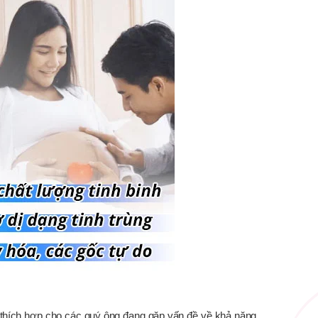
t thích hợp cho các quý ông đang gặp vấn đề về khả năng