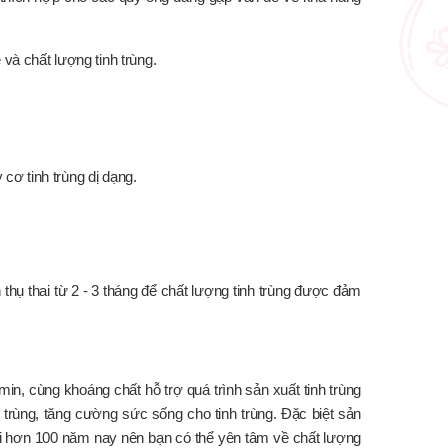
và chất lượng tinh trùng.
ơ tinh trùng dị dạng.
hụ thai từ 2 - 3 tháng để chất lượng tinh trùng được đảm
n, cùng khoáng chất hỗ trợ quá trình sản xuất tinh trùng
 trùng, tăng cường sức sống cho tinh trùng. Đặc biệt sản
ới hơn 100 năm nay nên bạn có thể yên tâm về chất lượng