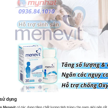
 sử dụng
m Menevit
có tác dụng tăng chất lượng tinh trùng cho nam giới nên rấ