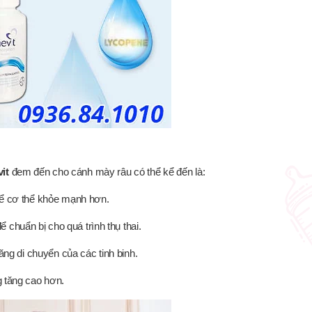
vit
đem đến cho cánh mày râu có thể kể đến là:
 để cơ thể khỏe mạnh hơn.
ể chuẩn bị cho quá trình thụ thai.
ăng di chuyển của các tinh binh.
g tăng cao hơn.