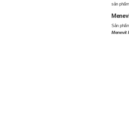
sản phẩm
Menevi
Sản phẩm 
Menevit 