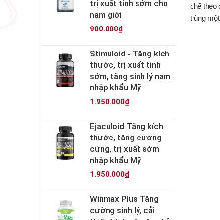
trị xuất tinh sớm cho
chế theo 
nam giới
trùng một
900.000₫
Stimuloid - Tăng kích
thước, trị xuất tinh
sớm, tăng sinh lý nam
nhập khẩu Mỹ
1.950.000₫
Ejaculoid Tăng kích
thước, tăng cương
cứng, trị xuất sớm
nhập khẩu Mỹ
1.950.000₫
Winmax Plus Tăng
cường sinh lý, cải