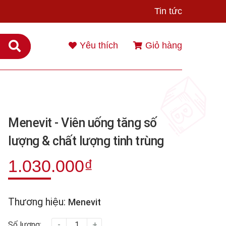
Tin tức
Yêu thích
Giỏ hàng
Menevit - Viên uống tăng số
lượng & chất lượng tinh trùng
1.030.000₫
Thương hiệu:
Menevit
Số lượng:
-
+