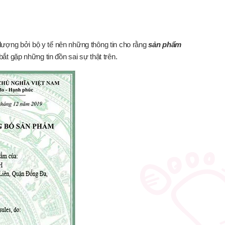
ượng bởi bộ y tế nên những thông tin cho rằng
sản phẩm
t gặp những tin đồn sai sự thật trên.