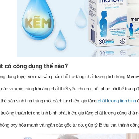
t có công dụng thế nào?
g dụng tuyệt vời mà sản phẩm hỗ trợ tăng chất lượng tinh trùng
Mene
các vitamin cùng khoáng chất thiết yếu cho cơ thể, phục hồi thể trạng
thể sản sinh tinh trùng một cách tự nhiên, gia tăng
chất lượng tinh binh
đ
trường thuận lợi cho tinh binh phát triển, gia tăng chất lượng cùng khả n
hống oxy hóa mạnh và ngăn các gốc tự do, giúp tỷ lệ thụ thai thành côn