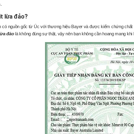
.
t lừa đảo?
có nguồn gốc từ Úc với thương hiệu Bayer và được kiểm chứng chất l
lừa đảo
là không đúng sự thật, vậy nên bạn không cần hoang mang khi bắ