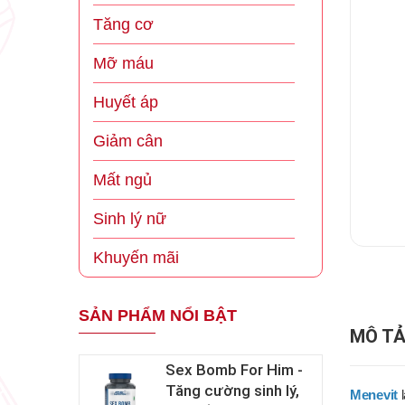
Tăng cơ
Mỡ máu
Huyết áp
Giảm cân
Mất ngủ
Sinh lý nữ
Khuyến mãi
SẢN PHẨM NỔI BẬT
MÔ TẢ
Sex Bomb For Him -
Tăng cường sinh lý,
Menevit