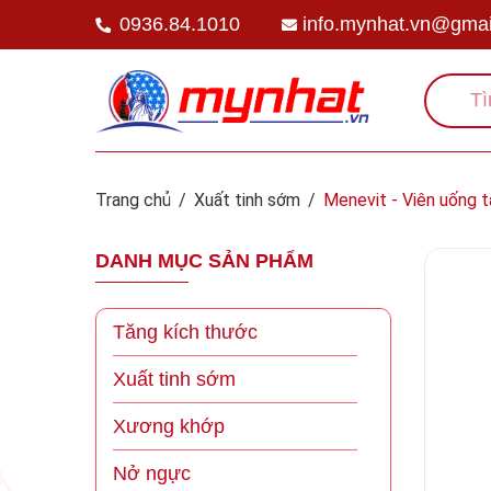
0936.84.1010
info.mynhat.vn@gmai
Trang chủ
/
Xuất tinh sớm
/
Menevit - Viên uống t
DANH MỤC SẢN PHẨM
Tăng kích thước
Xuất tinh sớm
Xương khớp
Nở ngực