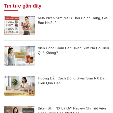
Tin tức gần đây
Mua Biken Slim NX Ở Đâu Chính Hãng, Giá
Bao Nhiêu?
Viên Uống Giảm Cân Biken Slim NX Có Hiệu
Quả Không?
Hướng Dẫn Cách Dùng Biken Slim NX Đạt
Hiệu Quả Cao
Biken Slim NX Là Gì? Review Chi Tiết Viên
Uống Giảm Cân Nhật Bản