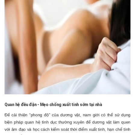
Quan hệ đều đặn - Mẹo chống xuất tinh sớm tại nhà
Để cải thiện “phong độ” của dương vật, nam giới có thể sử dụng
biện pháp quan hệ tình dục thường xuyên để dương vật làm quen
với âm đạo và học cách kiểm soát thời điểm xuất tinh, hạn chế tình