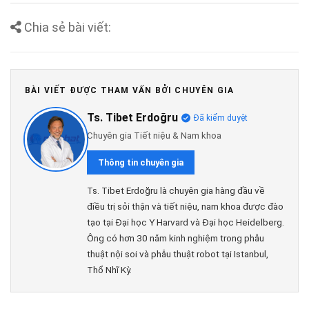
Chia sẻ bài viết:
BÀI VIẾT ĐƯỢC THAM VẤN BỞI CHUYÊN GIA
Ts. Tibet Erdoğru
Đã kiểm duyệt
Chuyên gia Tiết niệu & Nam khoa
Thông tin chuyên gia
Ts. Tibet Erdoğru là chuyên gia hàng đầu về
điều trị sỏi thận và tiết niệu, nam khoa được đào
tạo tại Đại học Y Harvard và Đại học Heidelberg.
Ông có hơn 30 năm kinh nghiệm trong phẫu
thuật nội soi và phẫu thuật robot tại Istanbul,
Thổ Nhĩ Kỳ.