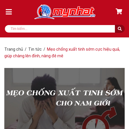
Trang chủ
/
Tin tức
/
Mẹo chống xuất tinh sớm cực hiệu quả,
giúp chàng lên đỉnh, nàng đê mê