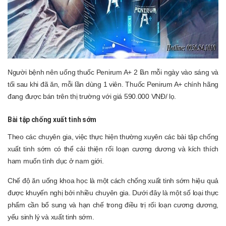
Người bệnh nên uống thuốc Penirum A+ 2 lần mỗi ngày vào sáng và
tối sau khi đã ăn, mỗi lần dùng 1 viên.
Thuốc Penirum A+ chính hãng
đang được bán trên thị trường với giá 590.000 VNĐ/ lọ.
Bài tập chống xuất tinh sớm
Theo các chuyên gia, việc thực hiện thường xuyên các bài tập chống
xuất tinh sớm có thể cải thiện rối loạn cương dương và kích thích
ham muốn tình dục ở nam giới.
Chế độ ăn uống khoa học là một cách chống xuất tinh sớm hiệu quả
được khuyến nghị bởi nhiều chuyên gia. Dưới đây là một số loại thực
phẩm cần bổ sung và hạn chế trong điều trị rối loạn cương dương,
yếu sinh lý và xuất tinh sớm.