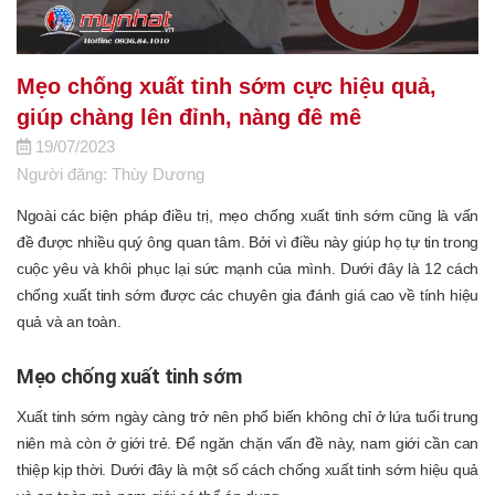
Mẹo chống xuất tinh sớm cực hiệu quả,
giúp chàng lên đỉnh, nàng đê mê
19/07/2023
Người đăng: Thùy Dương
Ngoài các biện pháp điều trị, mẹo chống xuất tinh sớm cũng là vấn
đề được nhiều quý ông quan tâm. Bởi vì điều này giúp họ tự tin trong
cuộc yêu và khôi phục lại sức mạnh của mình. Dưới đây là 12 cách
chống xuất tinh sớm được các chuyên gia đánh giá cao về tính hiệu
quả và an toàn.
Mẹo chống xuất tinh sớm
Xuất tinh sớm ngày càng trở nên phổ biến không chỉ ở lứa tuổi trung
niên mà còn ở giới trẻ. Để ngăn chặn vấn đề này, nam giới cần can
thiệp kịp thời. Dưới đây là một số cách chống xuất tinh sớm hiệu quả