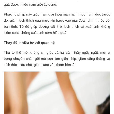
quả được nhiều nam giới áp dụng.
Phương pháp này giúp nam giới thỏa mãn ham muốn tình dục trước
đó, giảm kích thích quá mức khi bước vào giai đoạn chính thức với
bạn tình. Từ đó giúp dương vật ít bị kích thích và xuất tinh không
kiểm soát, chống xuất tinh sớm hiệu quả.
Thay đổi nhiều tư thế quan hệ
Thử tư thế mới không chỉ giúp cả hai cảm thấy ngây ngất, mới lạ
trong chuyện chăn gối mà còn làm giãn nhịp, giảm căng thẳng và
kích thích cậu nhỏ, giúp cuộc yêu thêm bền lâu.