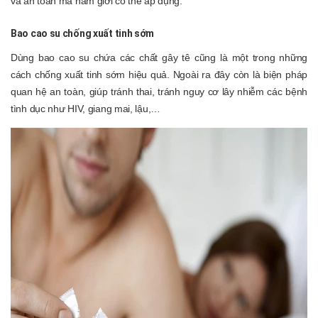
và an toàn mà nam giới có thể áp dụng.
Bao cao su chống xuất tinh sớm
Dùng bao cao su chứa các chất gây tê cũng là một trong những
cách chống xuất tinh sớm hiệu quả. Ngoài ra đây còn là biện pháp
quan hệ an toàn, giúp tránh thai, tránh nguy cơ lây nhiễm các bệnh
tình dục như HIV, giang mai, lậu,…