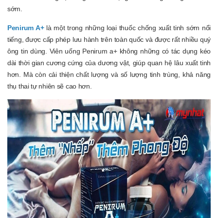
sớm.
Penirum A+
là một trong những loại thuốc chống xuất tinh sớm nổi
tiếng, được cấp phép lưu hành trên toàn quốc và được rất nhiều quý
ông tin dùng. Viên uống Penirum a+ không những có tác dụng kéo
dài thời gian cương cứng của dương vật, giúp quan hệ lâu xuất tinh
hơn. Mà còn cải thiện chất lượng và số lượng tinh trùng, khả năng
thụ thai tự nhiên sẽ cao hơn.