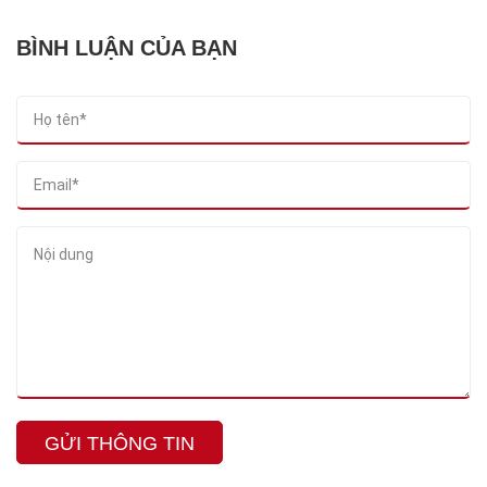
BÌNH LUẬN CỦA BẠN
GỬI THÔNG TIN