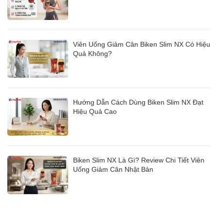
Viên Uống Giảm Cân Biken Slim NX Có Hiệu
Quả Không?
Hướng Dẫn Cách Dùng Biken Slim NX Đạt
Hiệu Quả Cao
Biken Slim NX Là Gì? Review Chi Tiết Viên
Uống Giảm Cân Nhật Bản