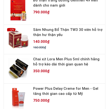
Bổ thận tráng dương Genmen 49 viên
dành cho nam giới
790.000₫
Sâm Nhung Bổ Thận TW3 30 viên hỗ trợ
- 12%
thận hư thận yếu
140.000₫
160.000₫
Chai xịt Lora Men Plus 5ml chính hãng
hỗ trợ kéo dài thời gian quan hệ
350.000₫
Power Plus Delay Creme for Men - Gel
tăng thời gian cao cấp từ Mỹ
750.000₫