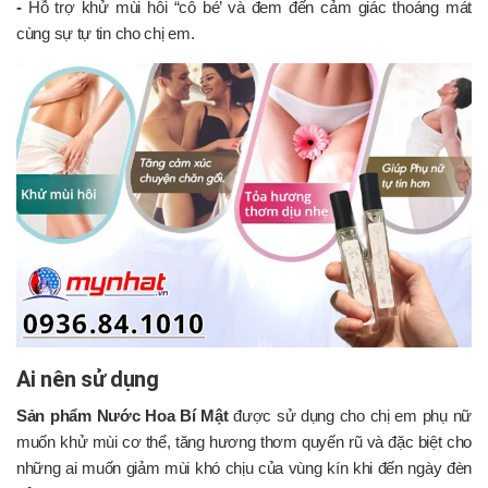
-
Hỗ trợ khử mùi hôi “cô bé’ và đem đến cảm giác thoáng mát
cùng sự tự tin cho chị em.
Ai nên sử dụng
Sản phẩm Nước Hoa Bí Mật
được sử dụng cho chị em phụ nữ
muốn khử mùi cơ thể, tăng hương thơm quyến rũ và đặc biệt cho
những ai muốn giảm mùi khó chịu của vùng kín khi đến ngày đèn