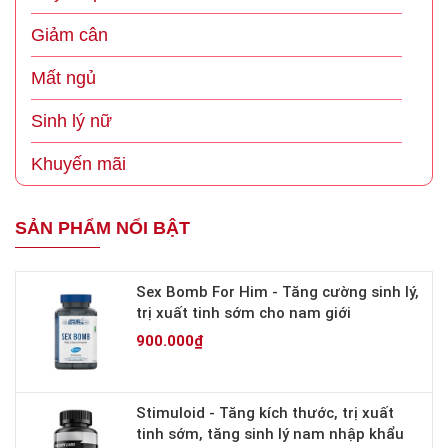
Giảm cân
Mất ngủ
Sinh lý nữ
Khuyến mãi
SẢN PHẨM NỔI BẬT
Sex Bomb For Him - Tăng cường sinh lý,
trị xuất tinh sớm cho nam giới
900.000₫
Stimuloid - Tăng kích thước, trị xuất
tinh sớm, tăng sinh lý nam nhập khẩu