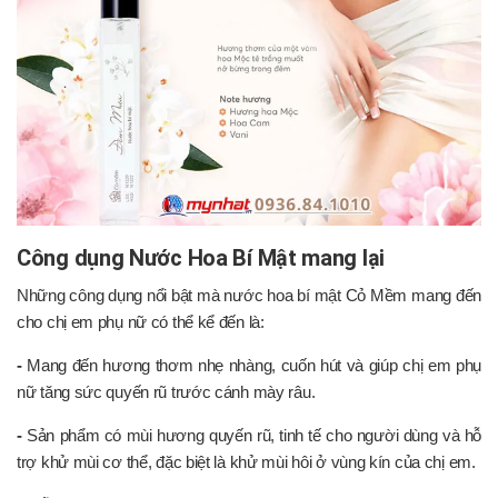
Công dụng Nước Hoa Bí Mật mang lại
Những công dụng nổi bật mà nước hoa bí mật Cỏ Mềm mang đến
cho chị em phụ nữ có thể kể đến là:
-
Mang đến hương thơm nhẹ nhàng, cuốn hút và giúp chị em phụ
nữ tăng sức quyến rũ trước cánh mày râu.
-
Sản phẩm có mùi hương quyến rũ, tinh tế cho người dùng và hỗ
trợ khử mùi cơ thể, đặc biệt là khử mùi hôi ở vùng kín của chị em.