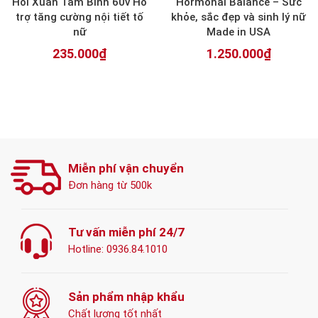
Hồi Xuân Tâm Bình 60v Hỗ
Hormonal Balance – Sức
trợ tăng cường nội tiết tố
khỏe, sắc đẹp và sinh lý nữ
nữ
Made in USA
235.000₫
1.250.000₫
Miễn phí vận chuyển
Đơn hàng từ 500k
Tư vấn miễn phí 24/7
Hotline:
0936.84.1010
Sản phẩm nhập khẩu
Chất lượng tốt nhất