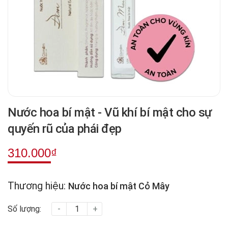
Nước hoa bí mật - Vũ khí bí mật cho sự
quyến rũ của phái đẹp
310.000₫
Thương hiệu:
Nước hoa bí mật Cỏ Mây
Số lượng:
-
+