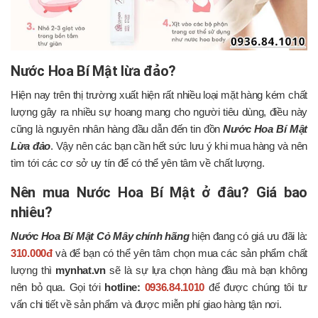
Nước Hoa Bí Mật lừa đảo?
Hiện nay trên thị trường xuất hiện rất nhiều loại mặt hàng kém chất
lượng gây ra nhiều sự hoang mang cho người tiêu dùng, điều này
cũng là nguyên nhân hàng đầu dẫn đến tin đồn
Nước Hoa Bí Mật
Lừa đảo
. Vậy nên các bạn cần hết sức lưu ý khi mua hàng và nên
tìm tới các cơ sở uy tín để có thể yên tâm về chất lượng.
Nên mua Nước Hoa Bí Mật ở đâu? Giá bao
nhiêu?
Nước Hoa Bí Mật Cỏ Mây chính hãng
hiện đang có giá ưu đãi là:
310.000đ
và để bạn có thể yên tâm chọn mua các sản phẩm chất
lượng thì
mynhat.vn
sẽ là sự lựa chọn hàng đầu mà bạn không
nên bỏ qua. Gọi tới
hotline:
0936.84.1010
để được chúng tôi tư
vấn chi tiết về sản phẩm và được miễn phí giao hàng tận nơi.