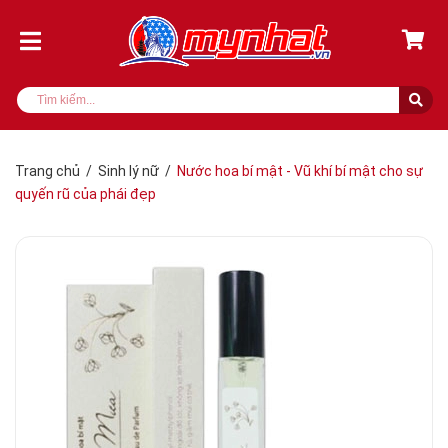
Trang chủ
/
Sinh lý nữ
/
Nước hoa bí mật - Vũ khí bí mật cho sự
quyến rũ của phái đẹp