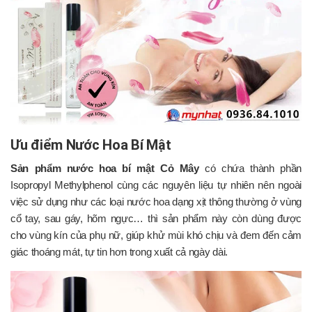
Ưu điểm Nước Hoa Bí Mật
Sản phẩm nước hoa bí mật Cỏ Mây
có chứa thành phần
Isopropyl Methylphenol cùng các nguyên liệu tự nhiên nên ngoài
việc sử dụng như các loại nước hoa dạng xịt thông thường ở vùng
cổ tay, sau gáy, hõm ngực… thì sản phẩm này còn dùng được
cho vùng kín của phụ nữ, giúp khử mùi khó chịu và đem đến cảm
giác thoáng mát, tự tin hơn trong xuất cả ngày dài.