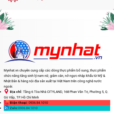
Mynhat.vn chuyên cung cấp các dòng thực phẩm bổ sung, thực phẩm
chức năng tăng sinh lý nam nữ, giảm cân, nở ngực nhập khẩu từ Mỹ &
Nhật Bản & hàng nội địa sản xuất tại Việt Nam trên công nghệ nước
ngoài.
Địa chỉ:
Tầng 6 Tòa Nhà CITYLAND, 168 Phan Văn Trị, Phường 5, Q.
Gò Vấp, TP. Hồ Chí Minh
Điện thoại:
0936.84.1010
Zalo:
0936.84.1010