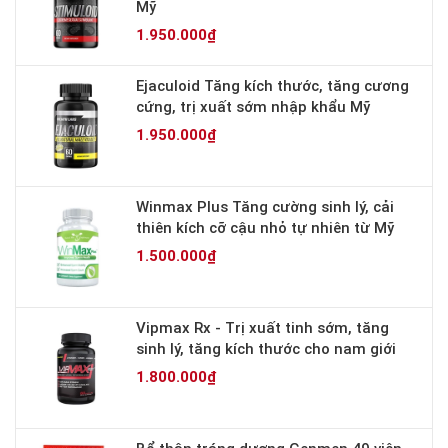
Mỹ
1.950.000₫
Ejaculoid Tăng kích thước, tăng cương
cứng, trị xuất sớm nhập khẩu Mỹ
1.950.000₫
Winmax Plus Tăng cường sinh lý, cải
thiên kích cỡ cậu nhỏ tự nhiên từ Mỹ
1.500.000₫
Vipmax Rx - Trị xuất tinh sớm, tăng
sinh lý, tăng kích thước cho nam giới
1.800.000₫