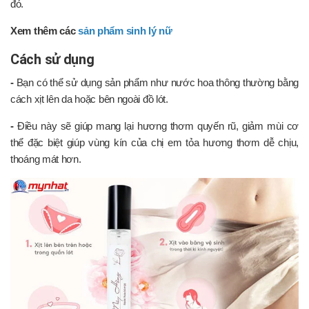
đỏ.
Xem thêm các
sản phẩm sinh lý nữ
Cách sử dụng
-
Bạn có thể sử dụng sản phẩm như nước hoa thông thường bằng
cách xịt lên da hoặc bên ngoài đồ lót.
-
Điều này sẽ giúp mang lại hương thơm quyến rũ, giảm mùi cơ
thể đặc biệt giúp vùng kín của chị em tỏa hương thơm dễ chịu,
thoáng mát hơn.