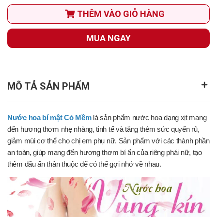
THÊM VÀO GIỎ HÀNG
MUA NGAY
MÔ TẢ SẢN PHẨM
Nước hoa bí mật Cỏ Mềm
là sản phẩm nước hoa dạng xịt mang
đến hương thơm nhẹ nhàng, tinh tế và tăng thêm sức quyến rũ,
giảm mùi cơ thể cho chị em phụ nữ. Sản phẩm với các thành phần
an toàn, giúp mang đến hương thơm bí ẩn của riêng phái nữ, tạo
thêm dấu ấn thân thuộc để có thể gợi nhớ về nhau.