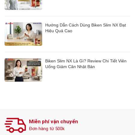
Hướng Dẫn Cách Dùng Biken Slim NX Đạt
Hiệu Quả Cao
Biken Slim NX Là Gì? Review Chi Tiết Viên
Uống Giảm Cân Nhật Bản
Miễn phí vận chuyển
Đơn hàng từ 500k