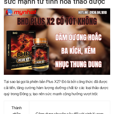
sức mạnh từ tinh hoa thảo dược
Tại sao lại gọi là phiên bản Plus X2? Đó là bởi công thức đã được
cải tiến, tăng cường hàm lượng dưỡng chất từ các loại thảo dược
quý trong Đông y, tạo nên sức mạnh cộng hưởng vượt trội:
Thành
phần
Công dụng chuyên sâu đối với sinh lý nam