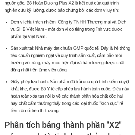
nguồn gốc. Bổ Hoàn Dương Plus X2 là kết quả của quá trình
nghiên cứu kỹ lưỡng, được bảo chứng bởi các đơn vị uy tín:
Đơn vị chịu trách nhiệm: Công ty TNHH Thương mại và Dịch
vụ SHB Việt Nam - một đơn vị có tiếng trong lĩnh vực dược
phẩm tại Việt Nam.
Sản xuất tại: Nhà máy đạt chuẩn GMP quốc tế. Đây là hệ thống
tiêu chuẩn nghiêm ngặt về quy trình sản xuất, đảm bảo môi
trường vô trùng, máy móc hiện đại và hàm lượng dược chất
đồng nhất trên từng viên uống.
Giấy phép lưu hành: Sản phẩm đã trải qua quá trình kiểm duyệt
khắt khe, được Bộ Y tế cấp phép lưu hành toàn quốc. Điều này
hoàn toàn xóa tan nỗi lo về các thành phần hóa chất độc hại
hay chất cấm thường thấy trong các loại thuốc "kích dục" rẻ
tiền trôi nổi trên thị trường.
Phân tích bảng thành phần "X2"