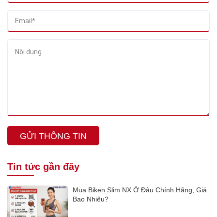
GỬI THÔNG TIN
Tin tức gần đây
Mua Biken Slim NX Ở Đâu Chính Hãng, Giá
Bao Nhiêu?