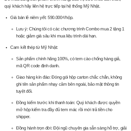
quý khách hãy liên hệ trực tiếp tại hệ thống Mỹ Nhật.
Giá bán lẻ niêm yết: 590.000₫/hộp.
Lưu ý: Chúng tôi có các chương trình Combo mua 2 tặng 1
hoặc giảm giá sâu khi mua liệu trình dài hạn.
Cam kết thép từ Mỹ Nhật:
Sản phẩm chính hãng 100%, có tem cào chống hàng giả,
mã QR code định danh.
Giao hàng kín đáo: Đóng gói hộp carton chắc chắn, không
ghi tên sản phẩm nhạy cảm bên ngoài, bảo mật thông tin
tuyệt đối.
Đồng kiểm trước khi thanh toán: Quý khách được quyền
mở hộp kiểm tra đầy đủ tem mác rồi mới trả tiền cho
shipper.
Đồng hành trọn đời: Đội ngũ chuyên gia sẵn sàng hỗ trợ, giải