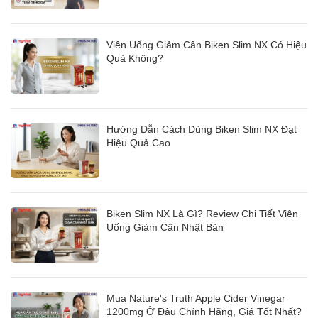
Viên Uống Giảm Cân Biken Slim NX Có Hiệu
Quả Không?
Hướng Dẫn Cách Dùng Biken Slim NX Đạt
Hiệu Quả Cao
Biken Slim NX Là Gì? Review Chi Tiết Viên
Uống Giảm Cân Nhật Bản
Mua Nature's Truth Apple Cider Vinegar
1200mg Ở Đâu Chính Hãng, Giá Tốt Nhất?