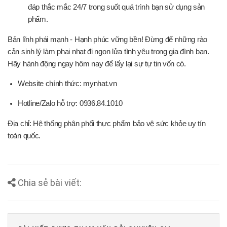
đáp thắc mắc 24/7 trong suốt quá trình bạn sử dụng sản
phẩm.
Bản lĩnh phái mạnh - Hạnh phúc vững bền! Đừng để những rào
cản sinh lý làm phai nhạt đi ngọn lửa tình yêu trong gia đình bạn.
Hãy hành động ngay hôm nay để lấy lại sự tự tin vốn có.
Website chính thức:
mynhat.vn
Hotline/Zalo hỗ trợ: 0936.84.1010
Địa chỉ: Hệ thống phân phối thực phẩm bảo vệ sức khỏe uy tín
toàn quốc.
Chia sẻ bài viết: