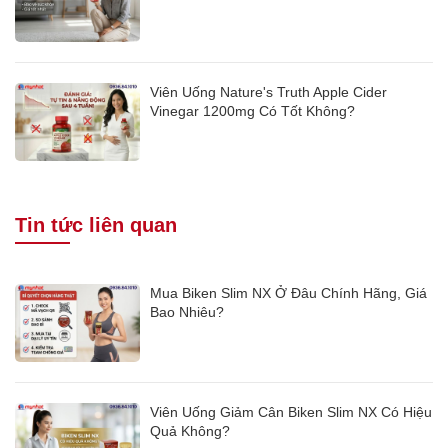
Viên Uống Nature's Truth Apple Cider
Vinegar 1200mg Có Tốt Không?
Tin tức liên quan
Mua Biken Slim NX Ở Đâu Chính Hãng, Giá
Bao Nhiêu?
Viên Uống Giảm Cân Biken Slim NX Có Hiệu
Quả Không?