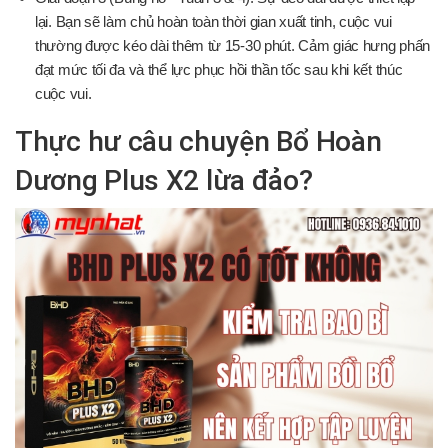
lại. Bạn sẽ làm chủ hoàn toàn thời gian xuất tinh, cuộc vui
thường được kéo dài thêm từ 15-30 phút. Cảm giác hưng phấn
đạt mức tối đa và thể lực phục hồi thần tốc sau khi kết thúc
cuộc vui.
Thực hư câu chuyện Bổ Hoàn
Dương Plus X2 lừa đảo?