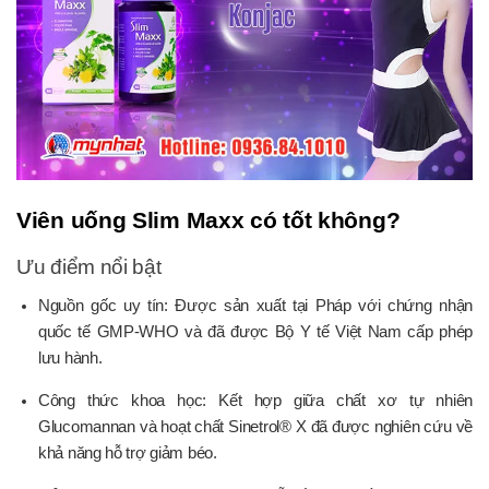
Viên uống Slim Maxx có tốt không?
Ưu điểm nổi bật
Nguồn gốc uy tín: Được sản xuất tại Pháp với chứng nhận
quốc tế GMP-WHO và đã được Bộ Y tế Việt Nam cấp phép
lưu hành.
Công thức khoa học: Kết hợp giữa chất xơ tự nhiên
Glucomannan và hoạt chất Sinetrol® X đã được nghiên cứu về
khả năng hỗ trợ giảm béo.