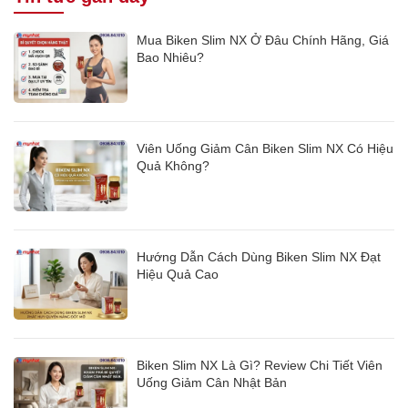
Mua Biken Slim NX Ở Đâu Chính Hãng, Giá
Bao Nhiêu?
Viên Uống Giảm Cân Biken Slim NX Có Hiệu
Quả Không?
Hướng Dẫn Cách Dùng Biken Slim NX Đạt
Hiệu Quả Cao
Biken Slim NX Là Gì? Review Chi Tiết Viên
Uống Giảm Cân Nhật Bản