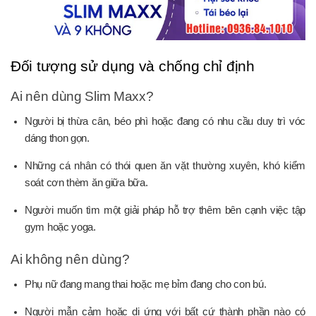
Đối tượng sử dụng và chống chỉ định
Ai nên dùng Slim Maxx?
Người bị thừa cân, béo phì hoặc đang có nhu cầu duy trì vóc
dáng thon gọn.
Những cá nhân có thói quen ăn vặt thường xuyên, khó kiểm
soát cơn thèm ăn giữa bữa.
Người muốn tìm một giải pháp hỗ trợ thêm bên cạnh việc tập
gym hoặc yoga.
Ai không nên dùng?
Phụ nữ đang mang thai hoặc mẹ bỉm đang cho con bú.
Người mẫn cảm hoặc dị ứng với bất cứ thành phần nào có