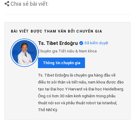
Chia sẻ bài viết:
BÀI VIẾT ĐƯỢC THAM VẤN BỞI CHUYÊN GIA
Ts. Tibet Erdoğru
Đã kiểm duyệt
Chuyên gia Tiết niệu & Nam khoa
Thông tin chuyên gia
Ts. Tibet Erdoğru là chuyên gia hàng đầu về
điều trị sỏi thận và tiết niệu, nam khoa được đào
tạo tại Đại học Y Harvard và Đại học Heidelberg.
Ông có hơn 30 năm kinh nghiệm trong phẫu
thuật nội soi và phẫu thuật robot tại Istanbul,
Thổ Nhĩ Kỳ.