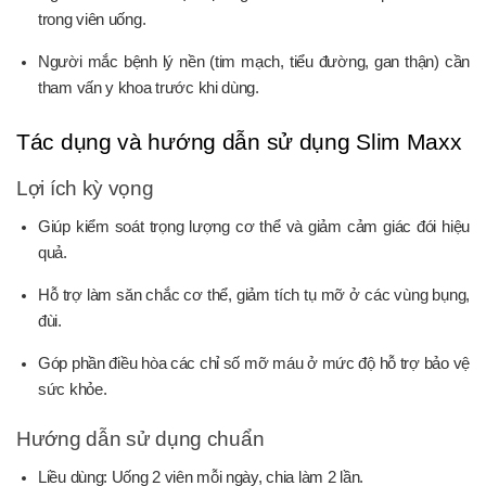
trong viên uống.
Người mắc bệnh lý nền (tim mạch, tiểu đường, gan thận) cần
tham vấn y khoa trước khi dùng.
Tác dụng và hướng dẫn sử dụng Slim Maxx
Lợi ích kỳ vọng
Giúp kiểm soát trọng lượng cơ thể và giảm cảm giác đói hiệu
quả.
Hỗ trợ làm săn chắc cơ thể, giảm tích tụ mỡ ở các vùng bụng,
đùi.
Góp phần điều hòa các chỉ số mỡ máu ở mức độ hỗ trợ bảo vệ
sức khỏe.
Hướng dẫn sử dụng chuẩn
Liều dùng: Uống 2 viên mỗi ngày, chia làm 2 lần.