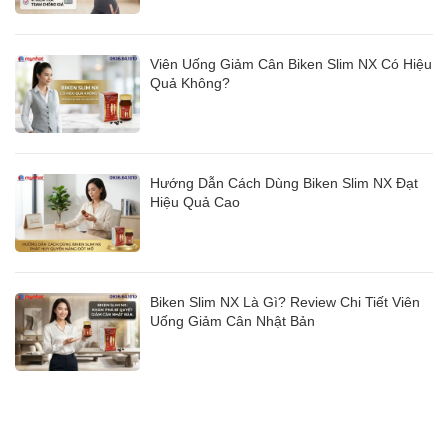
Viên Uống Giảm Cân Biken Slim NX Có Hiệu
Quả Không?
Hướng Dẫn Cách Dùng Biken Slim NX Đạt
Hiệu Quả Cao
Biken Slim NX Là Gì? Review Chi Tiết Viên
Uống Giảm Cân Nhật Bản