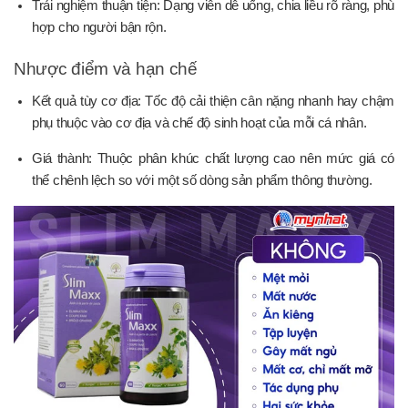
Trải nghiệm thuận tiện: Dạng viên dễ uống, chia liều rõ ràng, phù
hợp cho người bận rộn.
Nhược điểm và hạn chế
Kết quả tùy cơ địa: Tốc độ cải thiện cân nặng nhanh hay chậm
phụ thuộc vào cơ địa và chế độ sinh hoạt của mỗi cá nhân.
Giá thành: Thuộc phân khúc chất lượng cao nên mức giá có
thể chênh lệch so với một số dòng sản phẩm thông thường.