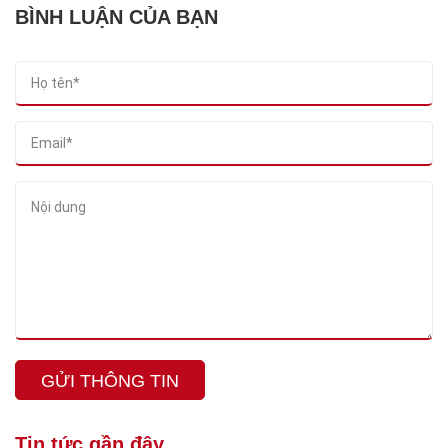
BÌNH LUẬN CỦA BẠN
GỬI THÔNG TIN
Tin tức gần đây