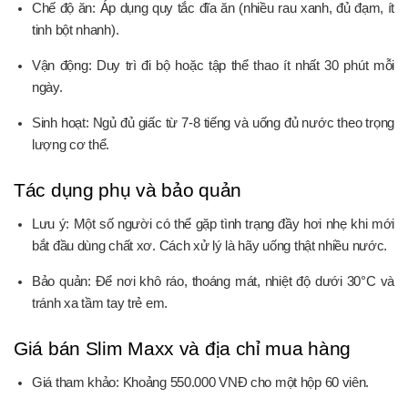
Chế độ ăn: Áp dụng quy tắc đĩa ăn (nhiều rau xanh, đủ đạm, ít
tinh bột nhanh).
Vận động: Duy trì đi bộ hoặc tập thể thao ít nhất 30 phút mỗi
ngày.
Sinh hoạt: Ngủ đủ giấc từ 7-8 tiếng và uống đủ nước theo trọng
lượng cơ thể.
Tác dụng phụ và bảo quản
Lưu ý: Một số người có thể gặp tình trạng đầy hơi nhẹ khi mới
bắt đầu dùng chất xơ. Cách xử lý là hãy uống thật nhiều nước.
Bảo quản: Để nơi khô ráo, thoáng mát, nhiệt độ dưới 30°C và
tránh xa tầm tay trẻ em.
Giá bán Slim Maxx và địa chỉ mua hàng
Giá tham khảo: Khoảng 550.000 VNĐ cho một hộp 60 viên.