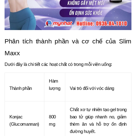
Phân tích thành phần và cơ chế của Slim
Maxx
Dưới đây là chi tiết các hoạt chất có trong mỗi viên uống:
Hàm
Thành phần
lượng
Vai trò đối với vóc dáng
Chất xơ tự nhiên tạo gel trong
Konjac
800
bao tử giúp nhanh no, giảm
(Glucomannan)
mg
thèm ăn và hỗ trợ ổn định
đường huyết.