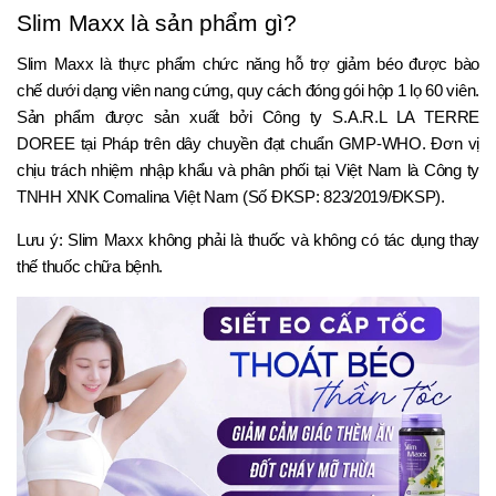
Slim Maxx là sản phẩm gì?
Slim Maxx là thực phẩm chức năng hỗ trợ giảm béo được bào
chế dưới dạng viên nang cứng, quy cách đóng gói hộp 1 lọ 60 viên.
Sản phẩm được sản xuất bởi Công ty S.A.R.L LA TERRE
DOREE tại Pháp trên dây chuyền đạt chuẩn GMP-WHO. Đơn vị
chịu trách nhiệm nhập khẩu và phân phối tại Việt Nam là Công ty
TNHH XNK Comalina Việt Nam (Số ĐKSP: 823/2019/ĐKSP).
Lưu ý: Slim Maxx không phải là thuốc và không có tác dụng thay
thế thuốc chữa bệnh.