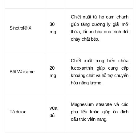
Chiết xuất từ họ cam chanh
30
giúp tăng cường ly giải mỡ
Sinetrol® X
mg
thừa, tối ưu hóa quá trình đốt
cháy chất béo.
Chiết xuất rong biển chứa
20
fucoxanthin giúp cung cấp
Bột Wakame
mg
khoáng chất và hỗ trợ chuyển
hóa năng lượng.
Magnesium stearate và các
vừa
Tá dược
phụ liệu khác giúp ổn định
đủ
cấu trúc viên nang.