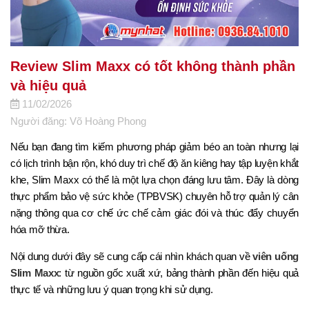
Review Slim Maxx có tốt không thành phần
và hiệu quả
11/02/2026
Người đăng: Võ Hoàng Phong
Nếu bạn đang tìm kiếm phương pháp giảm béo an toàn nhưng lại
có lịch trình bận rộn, khó duy trì chế độ ăn kiêng hay tập luyện khắt
khe, Slim Maxx có thể là một lựa chọn đáng lưu tâm. Đây là dòng
thực phẩm bảo vệ sức khỏe (TPBVSK) chuyên hỗ trợ quản lý cân
nặng thông qua cơ chế ức chế cảm giác đói và thúc đẩy chuyển
hóa mỡ thừa.
Nội dung dưới đây sẽ cung cấp cái nhìn khách quan về
viên uống
Slim Maxx
: từ nguồn gốc xuất xứ, bảng thành phần đến hiệu quả
thực tế và những lưu ý quan trọng khi sử dụng.