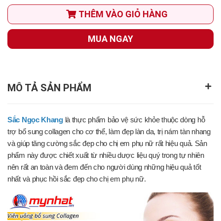
THÊM VÀO GIỎ HÀNG
MUA NGAY
MÔ TẢ SẢN PHẨM
Sắc Ngọc Khang
là thực phẩm bảo vệ sức khỏe thuộc dòng hỗ
trợ bổ sung collagen cho cơ thể, làm đẹp làn da, trị nám tàn nhang
và giúp tăng cường sắc đẹp cho chị em phụ nữ rất hiệu quả. Sản
phẩm này được chiết xuất từ nhiều dược liệu quý trong tự nhiên
nên rất an toàn và đem đến cho người dùng những hiệu quả tốt
nhất và phục hồi sắc đẹp cho chị em phụ nữ.