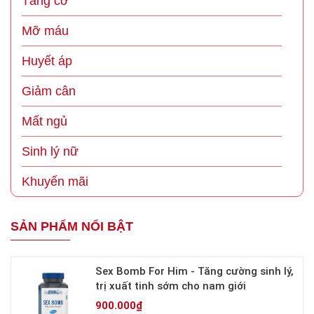
Tăng cơ
Mỡ máu
Huyết áp
Giảm cân
Mất ngủ
Sinh lý nữ
Khuyến mãi
SẢN PHẨM NỔI BẬT
Sex Bomb For Him - Tăng cường sinh lý,
trị xuất tinh sớm cho nam giới
900.000₫