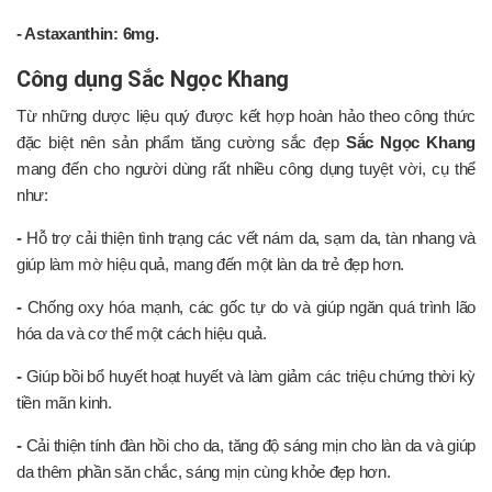
- Astaxanthin: 6mg.
Công dụng Sắc Ngọc Khang
Từ những dược liệu quý được kết hợp hoàn hảo theo công thức
đặc biệt nên sản phẩm tăng cường sắc đẹp
Sắc Ngọc Khang
mang đến cho người dùng rất nhiều công dụng tuyệt vời, cụ thể
như:
-
Hỗ trợ cải thiện tình trạng các vết nám da, sạm da, tàn nhang và
giúp làm mờ hiệu quả, mang đến một làn da trẻ đẹp hơn.
-
Chống oxy hóa mạnh, các gốc tự do và giúp ngăn quá trình lão
hóa da và cơ thể một cách hiệu quả.
-
Giúp bồi bổ huyết hoạt huyết và làm giảm các triệu chứng thời kỳ
tiền mãn kinh.
-
Cải thiện tính đàn hồi cho da, tăng độ sáng mịn cho làn da và giúp
da thêm phần săn chắc, sáng mịn cùng khỏe đẹp hơn.