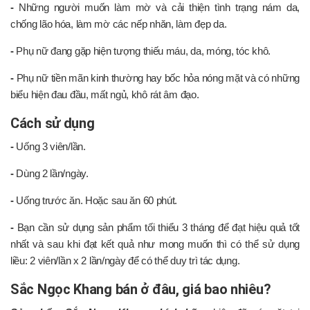
-
Những người muốn làm mờ và cải thiện tình trạng nám da,
chống lão hóa, làm mờ các nếp nhăn, làm đẹp da.
-
Phụ nữ đang gặp hiện tượng thiếu máu, da, móng, tóc khô.
-
Phụ nữ tiền mãn kinh thường hay bốc hỏa nóng mặt và có những
biểu hiện đau đầu, mất ngủ, khô rát âm đạo.
Cách sử dụng
-
Uống 3 viên/lần.
-
Dùng 2 lần/ngày.
-
Uống trước ăn. Hoặc sau ăn 60 phút.
-
Bạn cần sử dụng sản phẩm tối thiểu 3 tháng để đạt hiệu quả tốt
nhất và sau khi đạt kết quả như mong muốn thì có thể sử dụng
liều: 2 viên/lần x 2 lần/ngày để có thể duy trì tác dụng.
Sắc Ngọc Khang bán ở đâu, giá bao nhiêu?