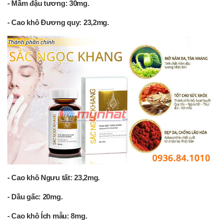
- Mầm đậu tương: 30mg.
- Cao khô Đương quy: 23,2mg.
- Cao khô Ngưu tất: 23,2mg.
- Dầu gấc: 20mg.
- Cao khô Ích mẫu: 8mg.