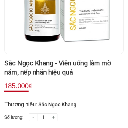
Sắc Ngọc Khang - Viên uống làm mờ
nám, nếp nhăn hiệu quả
185.000₫
Thương hiệu:
Sắc Ngọc Khang
Số lượng:
-
+