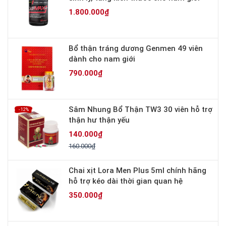
1.800.000₫
Bổ thận tráng dương Genmen 49 viên
dành cho nam giới
790.000₫
Sâm Nhung Bổ Thận TW3 30 viên hỗ trợ
- 12%
thận hư thận yếu
140.000₫
160.000₫
Chai xịt Lora Men Plus 5ml chính hãng
hỗ trợ kéo dài thời gian quan hệ
350.000₫