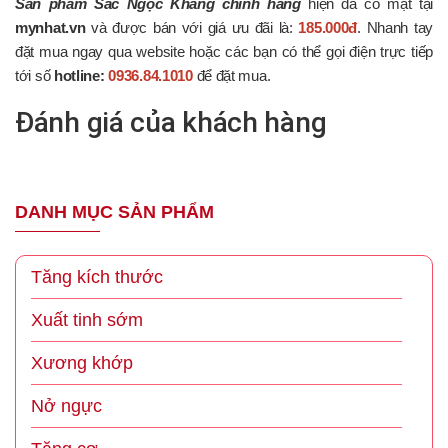
Sản phẩm Sắc Ngọc Khang chính hãng
hiện đã có mặt tại
mynhat.vn
và được bán với giá ưu đãi là:
185.000đ
. Nhanh tay
đặt mua ngay qua website hoặc các bạn có thể gọi điện trực tiếp
tới số
hotline:
0936.84.1010
để đặt mua.
Đánh giá của khách hàng
DANH MỤC SẢN PHẨM
Tăng kích thước
Xuất tinh sớm
Xương khớp
Nở ngực