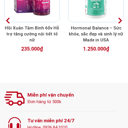
Hồi Xuân Tâm Bình 60v Hỗ
Hormonal Balance – Sức
trợ tăng cường nội tiết tố
khỏe, sắc đẹp và sinh lý nữ
nữ
Made in USA
235.000₫
1.250.000₫
Miễn phí vận chuyển
Đơn hàng từ 500k
Tư vấn miễn phí 24/7
Hotline:
0936.84.1010