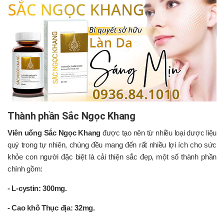
Thành phần Sắc Ngọc Khang
Viên uống Sắc Ngọc Khang
được tạo nên từ nhiều loại dược liệu
quý trong tự nhiên, chúng đều mang đến rất nhiều lợi ích cho sức
khỏe con người đặc biệt là cải thiện sắc đẹp, một số thành phần
chính gồm:
- L-cystin: 300mg.
- Cao khô Thục địa: 32mg.