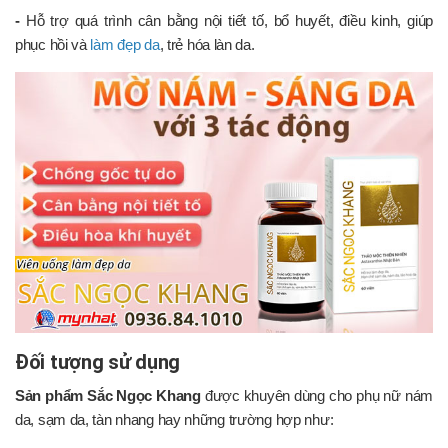
-
Hỗ trợ quá trình cân bằng nội tiết tố, bổ huyết, điều kinh, giúp
phục hồi và
làm đẹp da
, trẻ hóa làn da.
Đối tượng sử dụng
Sản phẩm Sắc Ngọc Khang
được khuyên dùng cho phụ nữ nám
da, sạm da, tàn nhang hay những trường hợp như: