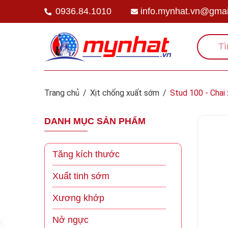
0936.84.1010
info.mynhat.vn@gmai
Trang chủ
/
Xịt chống xuất sớm
/
Stud 100 - Chai
DANH MỤC SẢN PHẨM
Tăng kích thước
Xuất tinh sớm
Xương khớp
Nở ngực