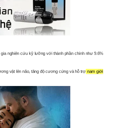
 gia nghiên cứu kỹ lưỡng với thành phần chính như 9.6%
ương vật lên não, tăng độ cương cứng và hỗ trợ
nam giới