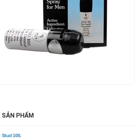
 SẢN PHẨM
:
Stud 100
.