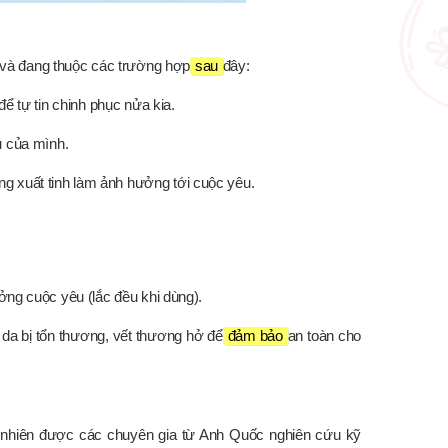
 và đang thuộc các trường hợp
sau
đây:
để tự tin chinh phục nửa kia.
u của mình.
g xuất tinh làm ảnh hưởng tới cuộc yêu.
ởng cuộc yêu (lắc đều khi dùng).
da bị tổn thương, vết thương hở để
đảm bảo
an toàn cho
 nhiên được các chuyên gia từ Anh Quốc nghiên cứu kỹ