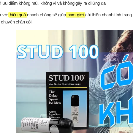
i ưu điểm không mùi, không vị và không gây ra dị ứng da.
 với
hiệu quả
nhanh chóng sẽ giúp
nam giới
cải thiện nhanh tình trạn
 chuyện chăn gối.