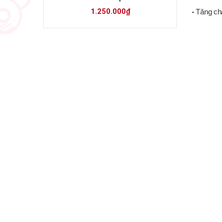
1.250.000₫
-
Tăng ch