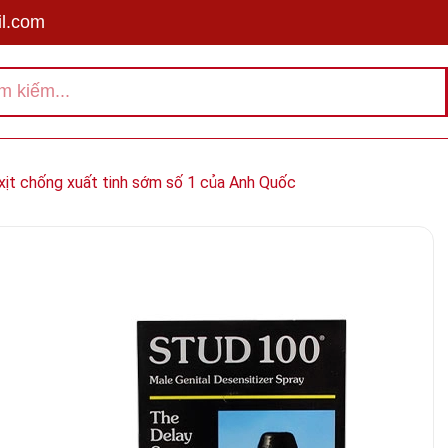
l.com
 xịt chống xuất tinh sớm số 1 của Anh Quốc