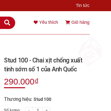
Tin tức
Yêu thích
Giỏ hàng
Stud 100 - Chai xịt chống xuất
tinh sớm số 1 của Anh Quốc
290.000₫
Thương hiệu:
Stud 100
Số lượng:
-
+