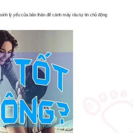
g sinh lý yếu của bản thân để cánh mày râu tự tin chủ động