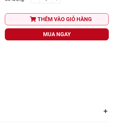
THÊM VÀO GIỎ HÀNG
MUA NGAY