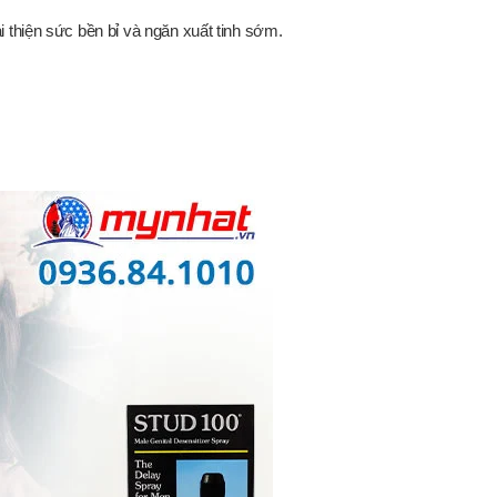
 thiện sức bền bỉ và ngăn xuất tinh sớm.