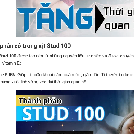
phần có trong xịt Stud 100
Stud 100
được tạo nên từ những nguyên liệu tự nhiên và được chuyên
, Vitamin E:
ne 9.6%:
Giúp trì hoãn khoái cảm quá mức, giảm tốc độ truyền tin từ d
 chứng xuất tinh sớm, kéo dài thời gian quan hệ.