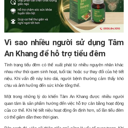
Vì sao nhiều người sử dụng Tâm
An Khang để hỗ trợ tiểu đêm
Tình trạng tiểu đêm có thể xuất phát từ nhiều nguyên nhân khác
nhau như thói quen sinh hoạt, tuổi tác hoặc sự thay đổi của hệ tiết
niệu. Khi vấn đề này kéo dài, người bệnh thường cảm thấy khó
chịu và ảnh hưởng đến sức khỏe tổng thể.
Một trong những lý do khiến Tâm An Khang được nhiều người
quan tâm là sản phẩm hướng đến việc hỗ trợ cân bằng hoạt động
của cơ thể. Khi hệ tiết niệu hoạt động ổn định hơn, số lần tiểu đêm
có thể giảm dần theo thời gian.