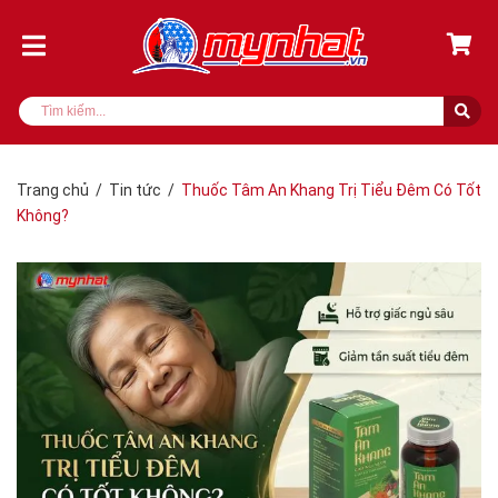
Trang chủ
/
Tin tức
/
Thuốc Tâm An Khang Trị Tiểu Đêm Có Tốt
Không?