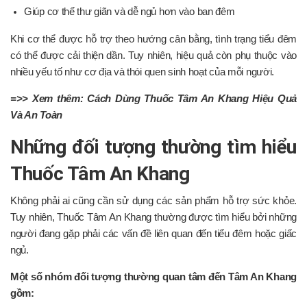
Giúp cơ thể thư giãn và dễ ngủ hơn vào ban đêm
Khi cơ thể được hỗ trợ theo hướng cân bằng, tình trạng tiểu đêm
có thể được cải thiện dần. Tuy nhiên, hiệu quả còn phụ thuộc vào
nhiều yếu tố như cơ địa và thói quen sinh hoạt của mỗi người.
=>> Xem thêm:
Cách Dùng Thuốc Tâm An Khang Hiệu Quả
Và An Toàn
Những đối tượng thường tìm hiểu
Thuốc Tâm An Khang
Không phải ai cũng cần sử dụng các sản phẩm hỗ trợ sức khỏe.
Tuy nhiên, Thuốc Tâm An Khang thường được tìm hiểu bởi những
người đang gặp phải các vấn đề liên quan đến tiểu đêm hoặc giấc
ngủ.
Một số nhóm đối tượng thường quan tâm đến Tâm An Khang
gồm: