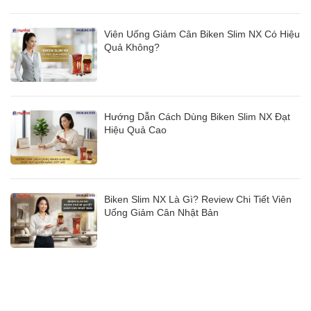
Viên Uống Giảm Cân Biken Slim NX Có Hiệu
Quả Không?
Hướng Dẫn Cách Dùng Biken Slim NX Đạt
Hiệu Quả Cao
Biken Slim NX Là Gì? Review Chi Tiết Viên
Uống Giảm Cân Nhật Bản