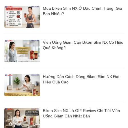
Mua Biken Slim NX Ở Đâu Chính Hãng, Giá
Bao Nhiêu?
Viên Uống Giảm Cân Biken Slim NX Có Hiệu
Quả Không?
Hướng Dẫn Cách Dùng Biken Slim NX Đạt
Hiệu Quả Cao
Biken Slim NX Là Gì? Review Chi Tiết Viên
Uống Giảm Cân Nhật Bản