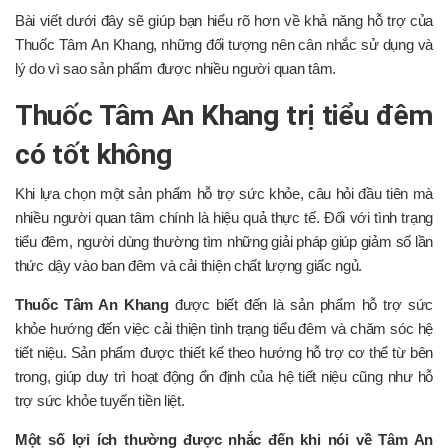
Bài viết dưới đây sẽ giúp bạn hiểu rõ hơn về khả năng hỗ trợ của
Thuốc Tâm An Khang, những đối tượng nên cân nhắc sử dụng và
lý do vì sao sản phẩm được nhiều người quan tâm.
Thuốc Tâm An Khang trị tiểu đêm
có tốt không
Khi lựa chọn một sản phẩm hỗ trợ sức khỏe, câu hỏi đầu tiên mà
nhiều người quan tâm chính là hiệu quả thực tế. Đối với tình trạng
tiểu đêm, người dùng thường tìm những giải pháp giúp giảm số lần
thức dậy vào ban đêm và cải thiện chất lượng giấc ngủ.
Thuốc Tâm An Khang
được biết đến là sản phẩm hỗ trợ sức
khỏe hướng đến việc cải thiện tình trạng tiểu đêm và chăm sóc hệ
tiết niệu. Sản phẩm được thiết kế theo hướng hỗ trợ cơ thể từ bên
trong, giúp duy trì hoạt động ổn định của hệ tiết niệu cũng như hỗ
trợ sức khỏe tuyến tiền liệt.
Một số lợi ích thường được nhắc đến khi nói về Tâm An