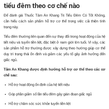
tiểu đêm theo cơ chế nào
Để đánh giá Thuốc Tâm An Khang Trị Tiểu Đêm Có Tốt Không,
cần hiểu cách sản phẩm hỗ trợ cơ thể trong việc cải thiện tình
trạng này.
Tiểu đêm thường liên quan đến sự thay đổi trong hoạt động của hệ
tiết niệu và tuyến tiền liệt, đặc biệt ở nam giới lớn tuổi. Vì vậy, các
sản phẩm hỗ trợ thường được xây dựng theo hướng giúp cơ thể
duy trì trạng thái ổn định và giảm các yếu tố gây ảnh hưởng đến
giấc ngủ.
Tâm An Khang được định hướng hỗ trợ cơ thể theo các cơ
chế sau:
Hỗ trợ hoạt động ổn định của hệ tiết niệu
Góp phần giảm số lần tiểu đêm gây gián đoạn giấc ngủ
Hỗ trợ chăm sóc sức khỏe tuyến tiền liệt