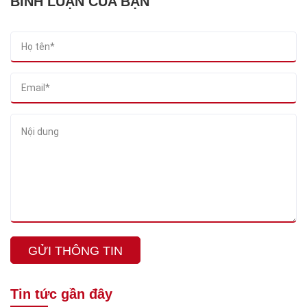
BÌNH LUẬN CỦA BẠN
GỬI THÔNG TIN
Tin tức gần đây