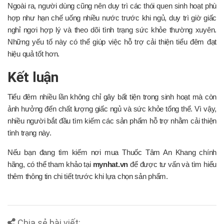
Ngoài ra, người dùng cũng nên duy trì các thói quen sinh hoạt phù
hợp như hạn chế uống nhiều nước trước khi ngủ, duy trì giờ giấc
nghỉ ngơi hợp lý và theo dõi tình trạng sức khỏe thường xuyên.
Những yếu tố này có thể giúp việc hỗ trợ cải thiện tiểu đêm đạt
hiệu quả tốt hơn.
Kết luận
Tiểu đêm nhiều lần không chỉ gây bất tiện trong sinh hoạt mà còn
ảnh hưởng đến chất lượng giấc ngủ và sức khỏe tổng thể. Vì vậy,
nhiều người bắt đầu tìm kiếm các sản phẩm hỗ trợ nhằm cải thiện
tình trạng này.
Nếu bạn đang tìm kiếm nơi mua Thuốc Tâm An Khang chính
hãng, có thể tham khảo tại
mynhat.vn
để được tư vấn và tìm hiểu
thêm thông tin chi tiết trước khi lựa chọn sản phẩm.
Chia sẻ bài viết: