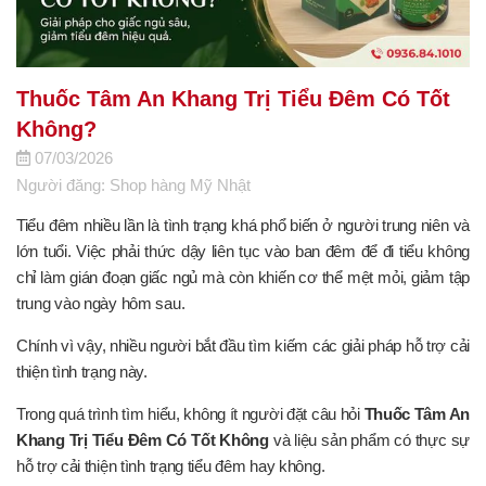
Thuốc Tâm An Khang Trị Tiểu Đêm Có Tốt
Không?
07/03/2026
Người đăng: Shop hàng Mỹ Nhật
Tiểu đêm nhiều lần là tình trạng khá phổ biến ở người trung niên và
lớn tuổi. Việc phải thức dậy liên tục vào ban đêm để đi tiểu không
chỉ làm gián đoạn giấc ngủ mà còn khiến cơ thể mệt mỏi, giảm tập
trung vào ngày hôm sau.
Chính vì vậy, nhiều người bắt đầu tìm kiếm các giải pháp hỗ trợ cải
thiện tình trạng này.
Trong quá trình tìm hiểu, không ít người đặt câu hỏi
Thuốc Tâm An
Khang Trị Tiểu Đêm Có Tốt Không
và liệu sản phẩm có thực sự
hỗ trợ cải thiện tình trạng tiểu đêm hay không.