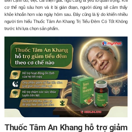
Bên cạnh đó, việc cải thiện giấc ngủ cũng là yếu tố quan trọng. Khi
cơ thể ngủ sâu hơn và ít bị gián đoạn, người dùng sẽ cảm thấy
khỏe khoắn hơn vào ngày hôm sau. Đây cũng là lý do khiến nhiều
người tìm hiểu Thuốc Tâm An Khang Trị Tiểu Đêm Có Tốt Không
trước khi lựa chọn sản phẩm.
Thuốc Tâm An Khang hỗ trợ giảm