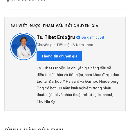
BÀI VIẾT ĐƯỢC THAM VẤN BỞI CHUYÊN GIA
Ts. Tibet Erdoğru
Đã kiểm duyệt
Chuyên gia Tiết niệu & Nam khoa
Thông tin chuyên gia
Ts. Tibet Erdoğru là chuyên gia hàng đầu về
điều trị sỏi thận và tiết niệu, nam khoa được đào
tạo tại Đại học Y Harvard và Đại học Heidelberg.
Ông có hơn 30 năm kinh nghiệm trong phẫu
thuật nội soi và phẫu thuật robot tại Istanbul,
Thổ Nhĩ Kỳ.