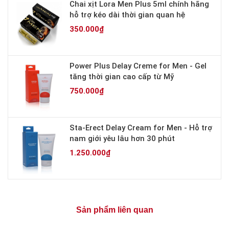
Chai xịt Lora Men Plus 5ml chính hãng
hỗ trợ kéo dài thời gian quan hệ
350.000₫
Power Plus Delay Creme for Men - Gel
tăng thời gian cao cấp từ Mỹ
750.000₫
Sta-Erect Delay Cream for Men - Hỗ trợ
nam giới yêu lâu hơn 30 phút
1.250.000₫
Sản phẩm liên quan