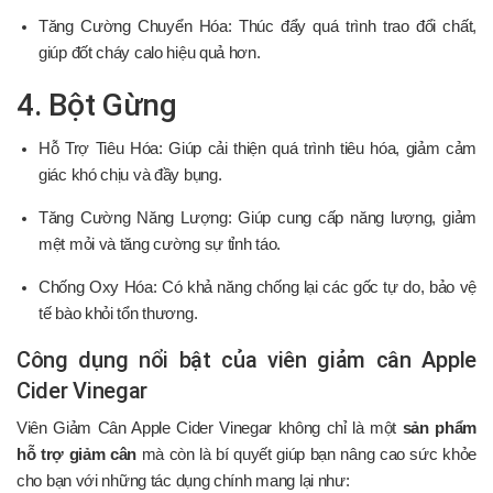
Tăng Cường Chuyển Hóa: Thúc đẩy quá trình trao đổi chất,
giúp đốt cháy calo hiệu quả hơn.
4. Bột Gừng
Hỗ Trợ Tiêu Hóa: Giúp cải thiện quá trình tiêu hóa, giảm cảm
giác khó chịu và đầy bụng.
Tăng Cường Năng Lượng: Giúp cung cấp năng lượng, giảm
mệt mỏi và tăng cường sự tỉnh táo.
Chống Oxy Hóa: Có khả năng chống lại các gốc tự do, bảo vệ
tế bào khỏi tổn thương.
Công dụng nổi bật của viên giảm cân Apple
Cider Vinegar
Viên Giảm Cân Apple Cider Vinegar không chỉ là một
sản phẩm
hỗ trợ giảm cân
mà còn là bí quyết giúp bạn nâng cao sức khỏe
cho bạn với những tác dụng chính mang lại như: