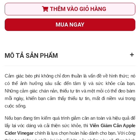
THÊM VÀO GIỎ HÀNG
MUA NGAY
MÔ TẢ SẢN PHẨM
Cảm giác béo phì không chỉ đơn thuần là vấn đề về hình thức; nó
có thể ảnh hưởng sâu sắc đến tâm lý và sức khỏe của bạn.
Những cảm giác chán nản, thiếu tự tin và mệt mỏi có thể đeo bám
mỗi ngày, khiến bạn cảm thấy thiếu tự tin, mất đi niềm vui trong
cuộc sống.
Nếu bạn đang tìm kiếm quá trình giảm cân an toàn và hiệu quả để
lấy lại vóc dáng và cải thiện sức khỏe, thì
Viên Giảm Cân Apple
Cider Vinegar
chính là lựa chọn hoàn hảo dành cho bạn. Với công