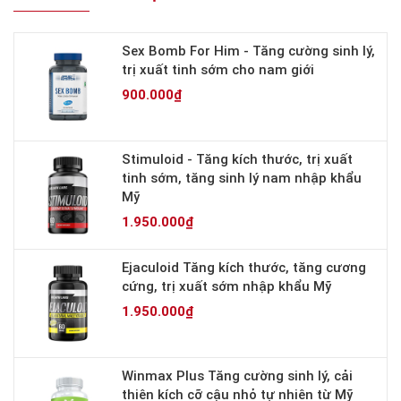
Sex Bomb For Him - Tăng cường sinh lý,
trị xuất tinh sớm cho nam giới
900.000₫
Stimuloid - Tăng kích thước, trị xuất
tinh sớm, tăng sinh lý nam nhập khẩu
Mỹ
1.950.000₫
Ejaculoid Tăng kích thước, tăng cương
cứng, trị xuất sớm nhập khẩu Mỹ
1.950.000₫
Winmax Plus Tăng cường sinh lý, cải
thiên kích cỡ cậu nhỏ tự nhiên từ Mỹ