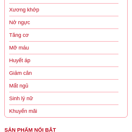
Xương khớp
Nở ngực
Tăng cơ
Mỡ máu
Huyết áp
Giảm cân
Mất ngủ
Sinh lý nữ
Khuyến mãi
SẢN PHẨM NỔI BẬT