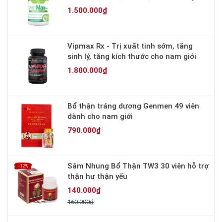
1.500.000₫
Vipmax Rx - Trị xuất tinh sớm, tăng
sinh lý, tăng kích thước cho nam giới
1.800.000₫
Bổ thận tráng dương Genmen 49 viên
dành cho nam giới
790.000₫
Sâm Nhung Bổ Thận TW3 30 viên hỗ trợ
- 12%
thận hư thận yếu
140.000₫
160.000₫