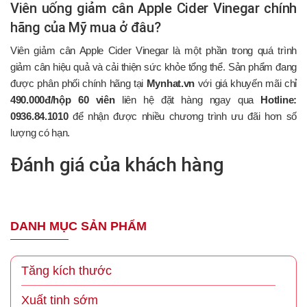
Viên uống giảm cân Apple Cider Vinegar chính
hãng của Mỹ mua ở đâu?
Viên giảm cân Apple Cider Vinegar là một phần trong quá trình
giảm cân hiệu quả và cải thiện sức khỏe tổng thể. Sản phẩm đang
được phân phối chính hãng tại
Mynhat.vn
với giá khuyến mãi chỉ
490.000đ/hộp 60 viên
liên hệ đặt hàng ngay qua
Hotline:
0936.84.1010
để nhận được nhiều chương trình ưu đãi hơn số
lượng có hạn.
Đánh giá của khách hàng
DANH MỤC SẢN PHẨM
Tăng kích thước
Xuất tinh sớm