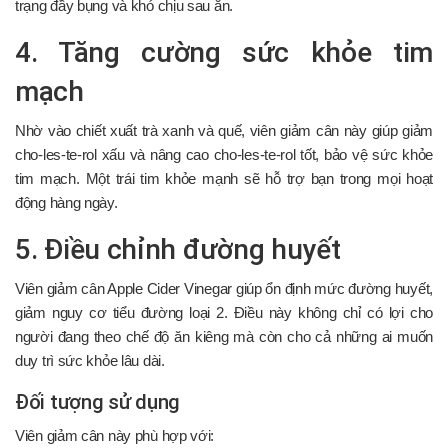
trạng đầy bụng và khó chịu sau ăn.
4. Tăng cường sức khỏe tim
mạch
Nhờ vào chiết xuất trà xanh và quế, viên giảm cân này giúp giảm
cho-les-te-rol xấu và nâng cao cho-les-te-rol tốt, bảo vệ sức khỏe
tim mạch. Một trái tim khỏe mạnh sẽ hỗ trợ bạn trong mọi hoạt
động hàng ngày.
5. Điều chỉnh đường huyết
Viên giảm cân Apple Cider Vinegar giúp ổn định mức đường huyết,
giảm nguy cơ tiểu đường loại 2. Điều này không chỉ có lợi cho
người đang theo chế độ ăn kiêng mà còn cho cả những ai muốn
duy trì sức khỏe lâu dài.
Đối tượng sử dụng
Viên giảm cân này phù hợp với: