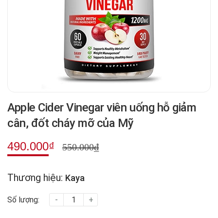
Apple Cider Vinegar viên uống hỗ giảm
cân, đốt cháy mỡ của Mỹ
490.000₫
550.000₫
Thương hiệu:
Kaya
Số lượng:
-
+