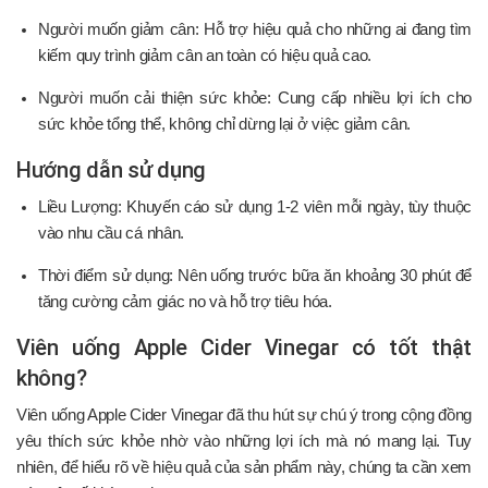
Người muốn giảm cân: Hỗ trợ hiệu quả cho những ai đang tìm
kiếm quy trình giảm cân an toàn có hiệu quả cao.
Người muốn cải thiện sức khỏe: Cung cấp nhiều lợi ích cho
sức khỏe tổng thể, không chỉ dừng lại ở việc giảm cân.
Hướng dẫn sử dụng
Liều Lượng: Khuyến cáo sử dụng 1-2 viên mỗi ngày, tùy thuộc
vào nhu cầu cá nhân.
Thời điểm sử dụng: Nên uống trước bữa ăn khoảng 30 phút để
tăng cường cảm giác no và hỗ trợ tiêu hóa.
Viên uống Apple Cider Vinegar có tốt thật
không?
Viên uống Apple Cider Vinegar đã thu hút sự chú ý trong cộng đồng
yêu thích sức khỏe nhờ vào những lợi ích mà nó mang lại. Tuy
nhiên, để hiểu rõ về hiệu quả của sản phẩm này, chúng ta cần xem