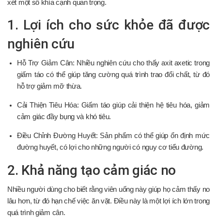
xét một số khía cạnh quan trọng.
1. Lợi ích cho sức khỏe đã được
nghiên cứu
Hỗ Trợ Giảm Cân: Nhiều nghiên cứu cho thấy axit axetic trong
giấm táo có thể giúp tăng cường quá trình trao đổi chất, từ đó
hỗ trợ giảm mỡ thừa.
Cải Thiện Tiêu Hóa: Giấm táo giúp cải thiện hệ tiêu hóa, giảm
cảm giác đầy bụng và khó tiêu.
Điều Chỉnh Đường Huyết: Sản phẩm có thể giúp ổn định mức
đường huyết, có lợi cho những người có nguy cơ tiểu đường.
2. Khả năng tạo cảm giác no
Nhiều người dùng cho biết rằng viên uống này giúp họ cảm thấy no
lâu hơn, từ đó hạn chế việc ăn vặt. Điều này là một lợi ích lớn trong
quá trình giảm cân.