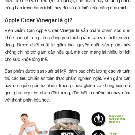
thức tự nhiên và nhiều lợi ích nổi bật, sản phẩm này sẽ đồng hành
cùng bạn trong hành trình thay đổi và cải thiện cân nặng của minh.
Apple Cider Vinegar là gì?
Viên Giảm Cân Apple Cider Vinegar là sản phẩm chăm sóc sức
khỏe nổi bật trong cộng đồng yêu thích giảm cân và cải thiện vóc
dáng. Được chiết xuất từ giấm táo nguyên chất, sản phẩm này
không chỉ hỗ trợ giảm cân hiệu quả mà còn mang lại nhiều lợi ích
cho sức khỏe tổng thể.
Sản phẩm được sản xuất tại Mỹ, đảm bảo chất lượng cao và tuân
thủ các tiêu chuẩn an toàn thực phẩm nghiêm ngặt. Viên giảm cân
này có nguồn gốc tự nhiên, không chứa gluten và không biến đổi
gen, phù hợp cho nhiều đối tượng, đặc biệt là những ai nhạy cảm
với thành phần hóa học.