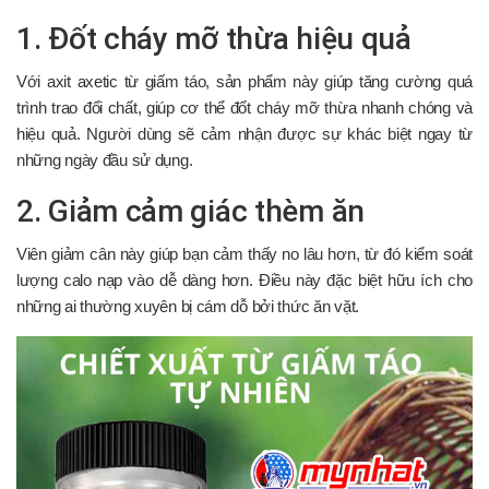
1. Đốt cháy mỡ thừa hiệu quả
Với axit axetic từ giấm táo, sản phẩm này giúp tăng cường quá
trình trao đổi chất, giúp cơ thể đốt cháy mỡ thừa nhanh chóng và
hiệu quả. Người dùng sẽ cảm nhận được sự khác biệt ngay từ
những ngày đầu sử dụng.
2. Giảm cảm giác thèm ăn
Viên giảm cân này giúp bạn cảm thấy no lâu hơn, từ đó kiểm soát
lượng calo nạp vào dễ dàng hơn. Điều này đặc biệt hữu ích cho
những ai thường xuyên bị cám dỗ bởi thức ăn vặt.