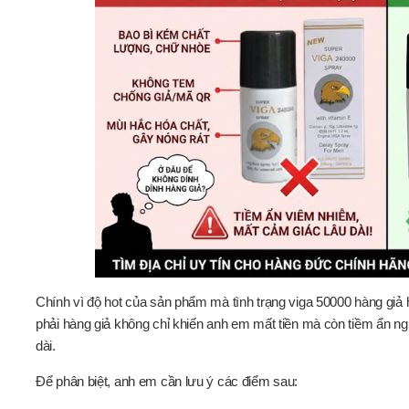
Chính vì độ hot của sản phẩm mà tình trạng viga 50000 hàng giả 
phải hàng giả không chỉ khiến anh em mất tiền mà còn tiềm ẩn n
dài.
Để phân biệt, anh em cần lưu ý các điểm sau: