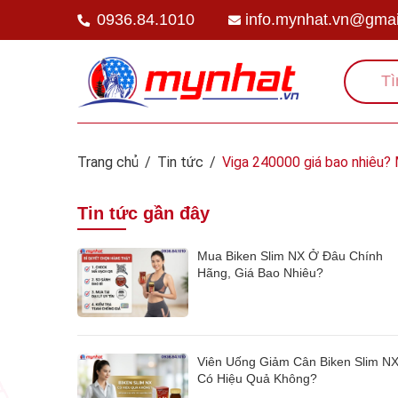
0936.84.1010
info.mynhat.vn@gmai
Trang chủ
/
Tin tức
/
Viga 240000 giá bao nhiêu? 
Tin tức gần đây
Mua Biken Slim NX Ở Đâu Chính
Hãng, Giá Bao Nhiêu?
Viên Uống Giảm Cân Biken Slim N
Có Hiệu Quả Không?