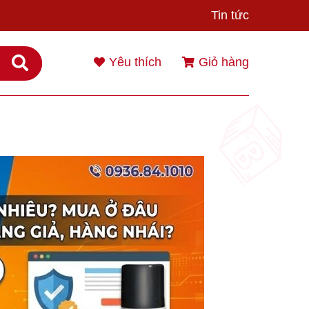
Tin tức
Yêu thích
Giỏ hàng