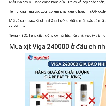
Mẫu mã bao bì: Hàng chính hãng của Đức có vỏ hộp chắc chắn, c
Tem chống hàng giả: Luôn có tem phản quang hoặc mã QR code để
Mùi và cảm giác: Xịt chính hãng thường không mùi hoặc có mùi th
có Vitamin E.
Trong khi đó, hàng giả thường có mùi hắc hóa chất và gây cảm gi
Mua xịt Viga 240000 ở đâu chính