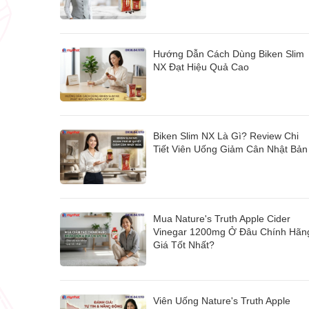
Hướng Dẫn Cách Dùng Biken Slim
NX Đạt Hiệu Quả Cao
Biken Slim NX Là Gì? Review Chi
Tiết Viên Uống Giảm Cân Nhật Bản
Mua Nature's Truth Apple Cider
Vinegar 1200mg Ở Đâu Chính Hãn
Giá Tốt Nhất?
Viên Uống Nature's Truth Apple