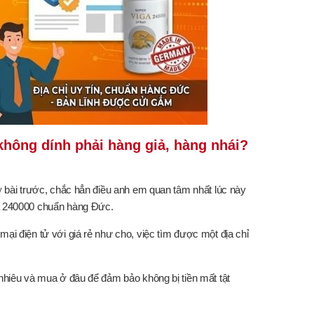
không dính phải hàng giả, hàng nhái?
 ở bài trước, chắc hẳn điều anh em quan tâm nhất lúc này
iga 240000 chuẩn hàng Đức.
mại điện tử với giá rẻ như cho, việc tìm được một địa chỉ
nhiêu và mua ở đâu để đảm bảo không bị tiền mất tật