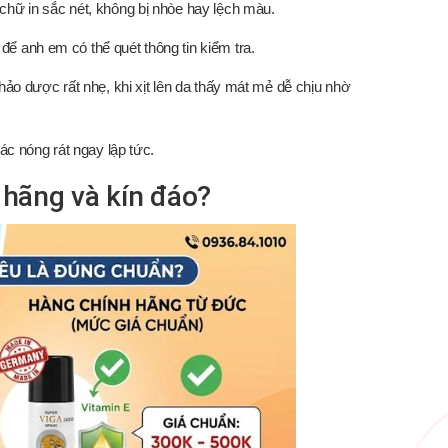
hữ in sắc nét, không bị nhòe hay lệch màu.
 anh em có thể quét thông tin kiểm tra.
ảo dược rất nhẹ, khi xịt lên da thấy mát mẻ dễ chịu nhờ
ác nóng rát ngay lập tức.
 hãng và kín đáo?