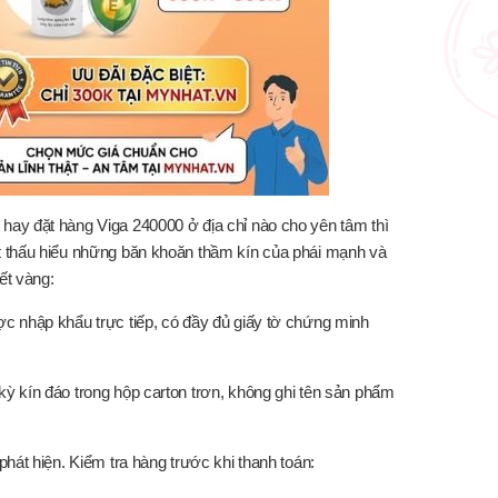
ay đặt hàng Viga 240000 ở địa chỉ nào cho yên tâm thì
t thấu hiểu những băn khoăn thầm kín của phái mạnh và
ết vàng:
c nhập khẩu trực tiếp, có đầy đủ giấy tờ chứng minh
ỳ kín đáo trong hộp carton trơn, không ghi tên sản phẩm
hát hiện. Kiểm tra hàng trước khi thanh toán: