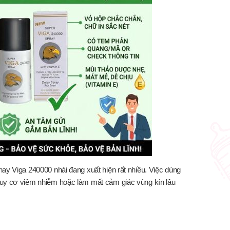
hay Viga 240000 nhái đang xuất hiện rất nhiều. Việc dùng
guy cơ viêm nhiễm hoặc làm mất cảm giác vùng kín lâu