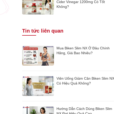
Cider Vinegar 1200mg Có Tốt
Không?
Tin tức liên quan
Mua Biken Slim NX Ở Đâu Chính
Hãng, Giá Bao Nhiêu?
Viên Uống Giảm Cân Biken Slim N
Có Hiệu Quả Không?
Hướng Dẫn Cách Dùng Biken Slim
NX Đạt Hiệu Quả Cao