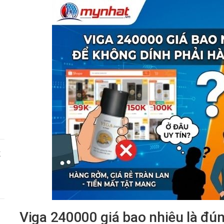
X
Viga 240000 giá bao nhiêu là đú