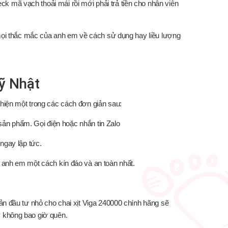
 mã vạch thoải mái rồi mới phải trả tiền cho nhân viên
 mọi thắc mắc của anh em về cách sử dụng hay liều lượng
ỹ Nhật
hiện một trong các cách đơn giản sau:
g sản phẩm. Gọi điện hoặc nhắn tin Zalo
ngay lập tức.
 anh em một cách kín đáo và an toàn nhất.
ản đầu tư nhỏ cho chai xịt Viga 240000 chính hãng sẽ
y không bao giờ quên.