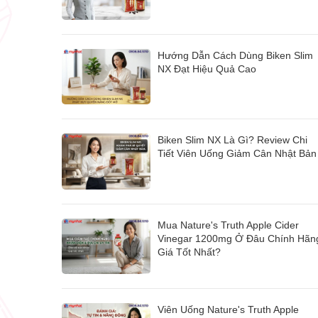
Hướng Dẫn Cách Dùng Biken Slim
NX Đạt Hiệu Quả Cao
Biken Slim NX Là Gì? Review Chi
Tiết Viên Uống Giảm Cân Nhật Bản
Mua Nature's Truth Apple Cider
Vinegar 1200mg Ở Đâu Chính Hãn
Giá Tốt Nhất?
Viên Uống Nature's Truth Apple