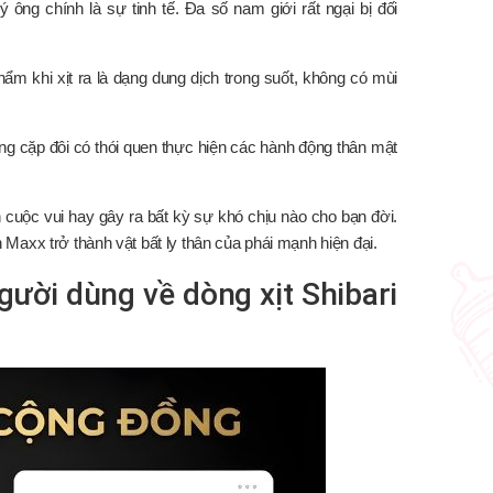
 ông chính là sự tinh tế. Đa số nam giới rất ngại bị đối
ẩm khi xịt ra là dạng dung dịch trong suốt, không có mùi
ng cặp đôi có thói quen thực hiện các hành động thân mật
cuộc vui hay gây ra bất kỳ sự khó chịu nào cho bạn đời.
on Maxx trở thành vật bất ly thân của phái mạnh hiện đại.
gười dùng về dòng xịt Shibari