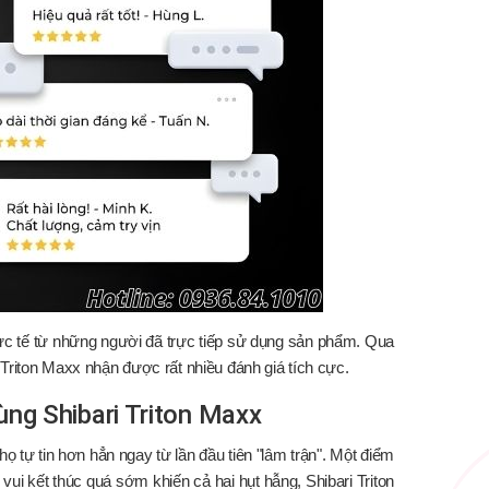
c tế từ những người đã trực tiếp sử dụng sản phẩm. Qua
 Triton Maxx nhận được rất nhiều đánh giá tích cực.
ùng Shibari Triton Maxx
ọ tự tin hơn hẳn ngay từ lần đầu tiên "lâm trận". Một điểm
 vui kết thúc quá sớm khiến cả hai hụt hẫng, Shibari Triton