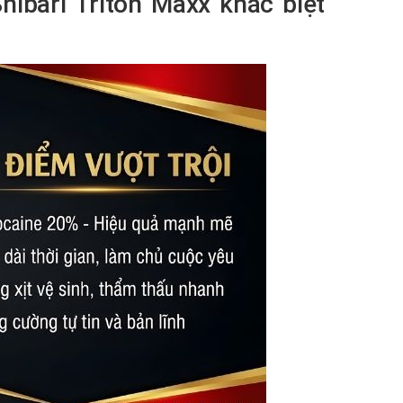
hibari Triton Maxx khác biệt