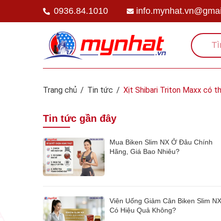
0936.84.1010
info.mynhat.vn@gmai
Trang chủ
/
Tin tức
/
Xịt Shibari Triton Maxx có t
Tin tức gần đây
Mua Biken Slim NX Ở Đâu Chính
Hãng, Giá Bao Nhiêu?
Viên Uống Giảm Cân Biken Slim N
Có Hiệu Quả Không?