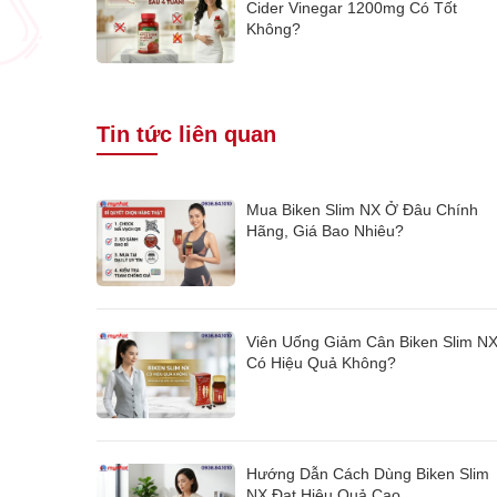
Cider Vinegar 1200mg Có Tốt
Không?
Tin tức liên quan
Mua Biken Slim NX Ở Đâu Chính
Hãng, Giá Bao Nhiêu?
Viên Uống Giảm Cân Biken Slim N
Có Hiệu Quả Không?
Hướng Dẫn Cách Dùng Biken Slim
NX Đạt Hiệu Quả Cao