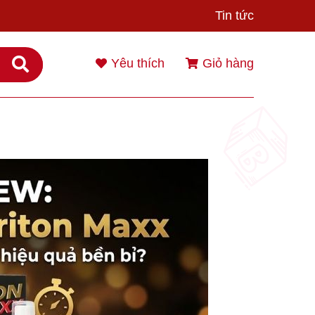
Tin tức
Yêu thích
Giỏ hàng