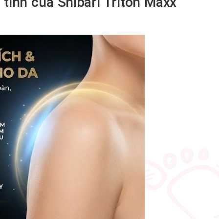
 tính của Shibari Triton Maxx