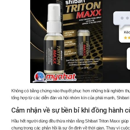
Không có bằng chứng nào thuyết phục hơn những trải nghiệm thự
tổng hợp từ các diễn đàn và hội nhóm kín của phái mạnh, Shibari
Cảm nhận về sự bền bỉ khi đồng hành c
Hầu hết người dùng đều thừa nhận rằng Shibari Triton Maxx giúp h
chung trong các phản hồi là sự ổn định về thời gian. Thay vì cuộc