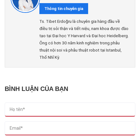
Thông tin chuyên gia
Ts. Tibet Erdoğru là chuyên gia hàng đầu về
điều trị sỏi thận và tiết niệu, nam khoa được đào
tạo tại Đại học Y Harvard và Đại học Heidelberg.
Ông có hơn 30 năm kinh nghiệm trong phẫu
thuật nội soi và phẫu thuật robot tại Istanbul,
Thổ Nhĩ Kỳ.
BÌNH LUẬN CỦA BẠN