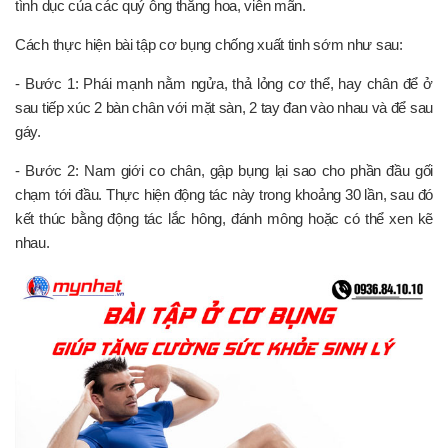
tình dục của các quý ông thăng hoa, viên mãn.
Cách thực hiện bài tập cơ bụng chống xuất tinh sớm như sau:
- Bước 1: Phái mạnh nằm ngửa, thả lỏng cơ thể, hay chân để ở
sau tiếp xúc 2 bàn chân với mặt sàn, 2 tay đan vào nhau và để sau
gáy.
- Bước 2: Nam giới co chân, gập bụng lại sao cho phần đầu gối
chạm tới đầu. Thực hiện động tác này trong khoảng 30 lần, sau đó
kết thúc bằng động tác lắc hông, đánh mông hoặc có thể xen kẽ
nhau.