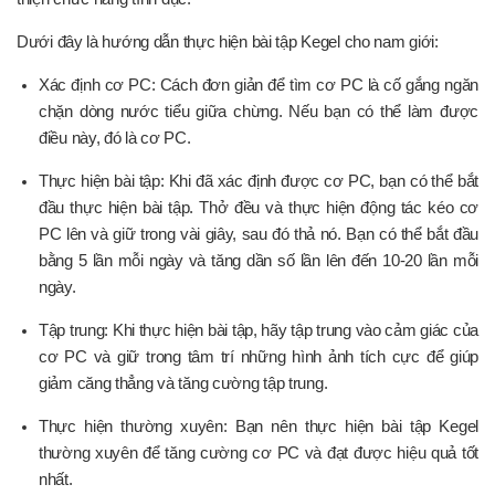
Dưới đây là hướng dẫn thực hiện bài tập Kegel cho nam giới:
Xác định cơ PC: Cách đơn giản để tìm cơ PC là cố gắng ngăn
chặn dòng nước tiểu giữa chừng. Nếu bạn có thể làm được
điều này, đó là cơ PC.
Thực hiện bài tập: Khi đã xác định được cơ PC, bạn có thể bắt
đầu thực hiện bài tập. Thở đều và thực hiện động tác kéo cơ
PC lên và giữ trong vài giây, sau đó thả nó. Bạn có thể bắt đầu
bằng 5 lần mỗi ngày và tăng dần số lần lên đến 10-20 lần mỗi
ngày.
Tập trung: Khi thực hiện bài tập, hãy tập trung vào cảm giác của
cơ PC và giữ trong tâm trí những hình ảnh tích cực để giúp
giảm căng thẳng và tăng cường tập trung.
Thực hiện thường xuyên: Bạn nên thực hiện bài tập Kegel
thường xuyên để tăng cường cơ PC và đạt được hiệu quả tốt
nhất.