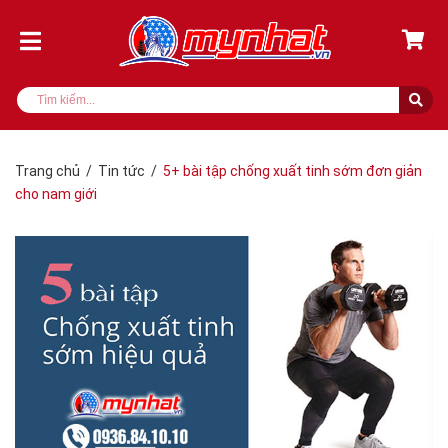
Trang chủ
/
Tin tức
/
5+ bài tập chống xuất tinh sớm đơn giản
cho nam giới