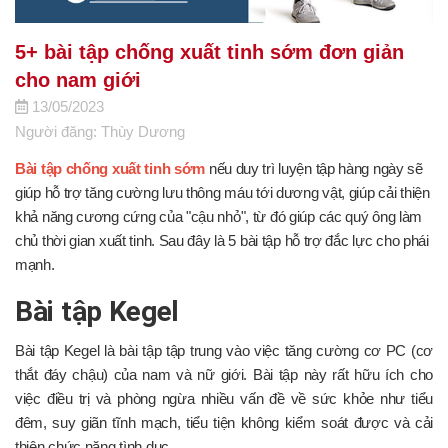
5+ bài tập chống xuất tinh sớm đơn giản
cho nam giới
13/05/2023
Người đăng: Thùy Dương
Bài tập chống xuất tinh sớm
nếu duy trì luyện tập hàng ngày sẽ
giúp hỗ trợ tăng cường lưu thông máu tới dương vật, giúp cải thiện
khả năng cương cứng của "cậu nhỏ", từ đó giúp các quý ông làm
chủ thời gian xuất tinh. Sau đây là 5 bài tập hỗ trợ đắc lực cho phái
mạnh.
Bài tập Kegel
Bài tập Kegel là bài tập tập trung vào việc tăng cường cơ PC (cơ
thắt đáy chậu) của nam và nữ giới. Bài tập này rất hữu ích cho
việc điều trị và phòng ngừa nhiều vấn đề về sức khỏe như tiểu
đêm, suy giãn tĩnh mạch, tiểu tiện không kiểm soát được và cải
thiện chức năng tình dục.