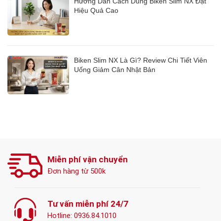
Hướng Dẫn Cách Dùng Biken Slim NX Đạt
Hiệu Quả Cao
Biken Slim NX Là Gì? Review Chi Tiết Viên
Uống Giảm Cân Nhật Bản
Miễn phí vận chuyển
Đơn hàng từ 500k
Tư vấn miễn phí 24/7
Hotline:
0936.84.1010