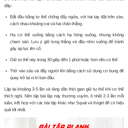
đây:
Bắt đầu bằng tư thế chống đẩy ngửa, với hai tay đặt trên sàn,
cách nhau khoảng vai và hai chân thẳng.
Hạ cơ thể xuống bằng cách hạ hông xuống, nhưng không
chạm sàn. Lưu ý giữ lưng thẳng và đầu nhìn xuống để tránh
gây áp lực lên cổ.
Giữ tư thế này trong 30 giây đến 1 phút hoặc hơn nếu có thể.
Thở vào sâu và đẩy người lên bằng cách sử dụng cơ bụng để
quay trở lại vị trí ban đầu.
Lặp lại khoảng 3-5 lần và tăng dần thời gian giữ tư thế khi cơ thể
thích nghi. Nên tập bài tập này thường xuyên, ít nhất 2-3 lần mỗi
tuần, kết hợp với các bài tập khác như Squat và Kegel để có hiệu
quả tốt nhất.