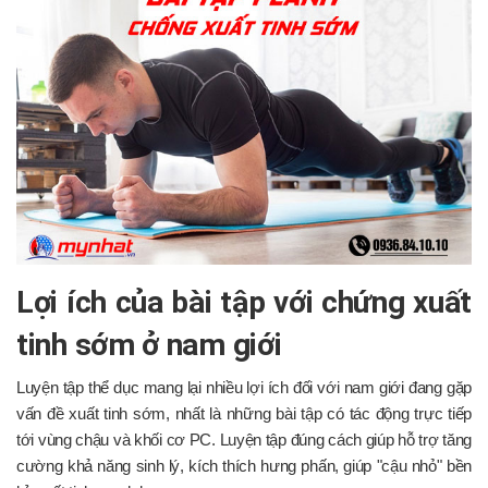
Lợi ích của bài tập với chứng xuất
tinh sớm ở nam giới
Luyện tập thể dục mang lại nhiều lợi ích đối với nam giới đang gặp
vấn đề xuất tinh sớm, nhất là những bài tập có tác động trực tiếp
tới vùng chậu và khối cơ PC. Luyện tập đúng cách giúp hỗ trợ tăng
cường khả năng sinh lý, kích thích hưng phấn, giúp "cậu nhỏ" bền