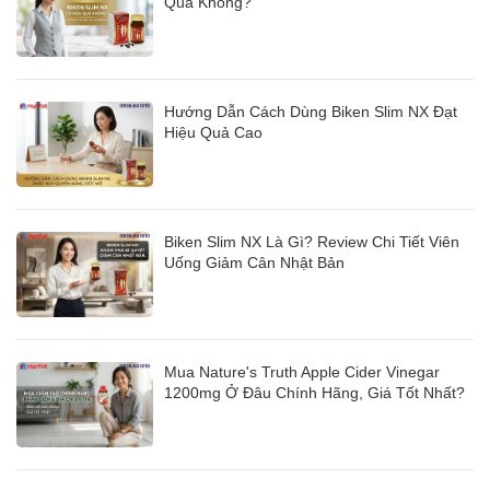
Quả Không?
Hướng Dẫn Cách Dùng Biken Slim NX Đạt
Hiệu Quả Cao
Biken Slim NX Là Gì? Review Chi Tiết Viên
Uống Giảm Cân Nhật Bản
Mua Nature's Truth Apple Cider Vinegar
1200mg Ở Đâu Chính Hãng, Giá Tốt Nhất?