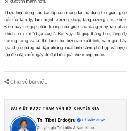
bỉ, xuất tinh mạnh hơn.
Thực hiện đúng các bài tập còn mang lại tác dụng thư giãn, giúp
giải tỏa tâm lý, làm mạnh xương khớp, tăng cường sức khỏe.
Điều này sẽ góp phần không nhỏ giúp các đấng mày râu phấn
khích hơn khi "nhập cuộc". Bởi vậy, để giúp thăng hoa, tăng độ
cương cứng và có thể làm chủ thời gian xuất tinh, nam giới hãy
lựa chọn những
bài tập chống xuất tinh sớm
phù hợp và luyện
tập đều đặn mỗi ngày để đạt hiệu quả như mong muốn.
Chia sẻ bài viết:
BÀI VIẾT ĐƯỢC THAM VẤN BỞI CHUYÊN GIA
Ts. Tibet Erdoğru
Đã kiểm duyệt
Chuyên gia Tiết niệu & Nam khoa