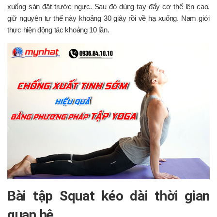
xuống sàn đặt trước ngực. Sau đó dùng tay đẩy cơ thể lên cao,
giữ nguyên tư thế này khoảng 30 giây rồi về hạ xuống. Nam giới
thực hiện động tác khoảng 10 lần.
Bài tập Squat kéo dài thời gian
quan hệ