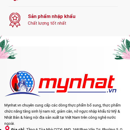
Sản phẩm nhập khẩu
Chất lượng tốt nhất
Mynhat.vn chuyên cung cấp các dòng thực phẩm bổ sung, thực phẩm
chức năng tăng sinh lý nam nữ, giảm cân, nở ngực nhập khẩu từ Mỹ &
Nhật Bản & hàng nội địa sản xuất tại Việt Nam trên công nghệ nước
ngoài.
Địa chỉ:
Tầng 6 Tòa Nhà CITYLAND, 168 Phan Văn Trị, Phường 5, Q.