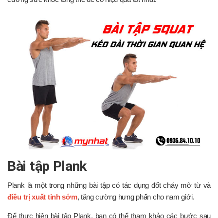
Bài tập Plank
Plank là một trong những bài tập có tác dụng đốt cháy mỡ từ và
điều trị xuất tinh sớm
, tăng cường hưng phấn cho nam giới.
Để thực hiện bài tập Plank, bạn có thể tham khảo các bước sau