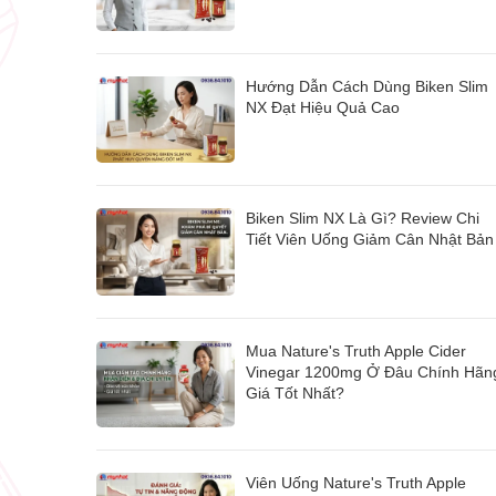
Hướng Dẫn Cách Dùng Biken Slim
NX Đạt Hiệu Quả Cao
Biken Slim NX Là Gì? Review Chi
Tiết Viên Uống Giảm Cân Nhật Bản
Mua Nature's Truth Apple Cider
Vinegar 1200mg Ở Đâu Chính Hãn
Giá Tốt Nhất?
Viên Uống Nature's Truth Apple