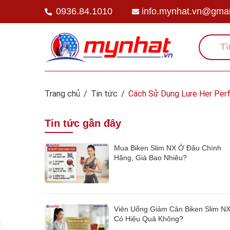
0936.84.1010
info.mynhat.vn@gmai
Trang chủ
/
Tin tức
/
Cách Sử Dụng Lure Her Perf
Tin tức gần đây
Mua Biken Slim NX Ở Đâu Chính
Hãng, Giá Bao Nhiêu?
Viên Uống Giảm Cân Biken Slim N
Có Hiệu Quả Không?