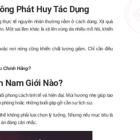
hông Phát Huy Tác Dụng
g thực tế nguyên nhân thường nằm ở cách dùng. Xịt quá
ên. Một sai lầm khác là xịt lên vùng da nhiều mồ hôi, khiến
oặc nơi nóng cũng khiến chất lượng giảm. Chỉ cần điều
u Chính Hãng?
h Nam Giới Nào?
i phong cách tinh tế và hiện đại. Mùi hương nhẹ giúp tạo
n phòng hoặc những buổi gặp gỡ cần sự lịch sự.
thể không phải lựa chọn lý tưởng. Nhưng nếu mục tiêu là
ng án đáng cân nhắc.