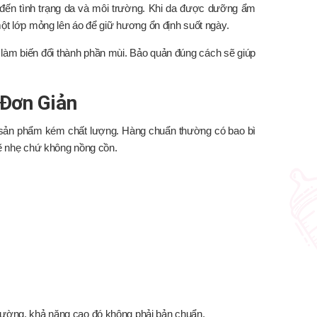
đến tình trạng da và môi trường. Khi da được dưỡng ẩm
một lớp mỏng lên áo để giữ hương ổn định suốt ngày.
 làm biến đổi thành phần mùi. Bảo quản đúng cách sẽ giúp
 Đơn Giản
hải sản phẩm kém chất lượng. Hàng chuẩn thường có bao bì
sẽ nhẹ chứ không nồng cồn.
hường, khả năng cao đó không phải bản chuẩn.