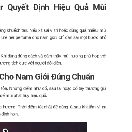
r Quyết Định Hiệu Quả Mùi
ng khuếch tán. Nếu xịt sai vị trí hoặc dùng quá nhiều, mùi
 lure her perfume cho nam giới, chỉ cần sai một bước nhỏ
 Khi dùng đúng cách và cảm thấy mùi hương phù hợp với
tượng tích cực với người đối diện.
 Cho Nam Giới Đúng Chuẩn
lan tỏa. Những điểm như cổ, sau tai hoặc cổ tay thường giữ
 để mùi phát huy hiệu quả.
g hương. Thời điểm tốt nhất để dùng là sau khi tắm vì da
 định hơn.