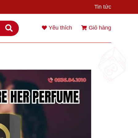
Tin tức
Yêu thích
Giỏ hàng