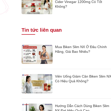
Cider Vinegar 1200mg Có Tốt
Không?
Tin tức liên quan
Mua Biken Slim NX Ở Đâu Chính
Hãng, Giá Bao Nhiêu?
Viên Uống Giảm Cân Biken Slim N
Có Hiệu Quả Không?
Hướng Dẫn Cách Dùng Biken Slim
NX Đạt Hiệu Quả Cao