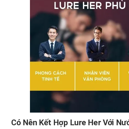
Có Nên Kết Hợp Lure Her Với Nư