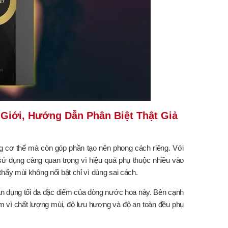
Giới, Hướng Dẫn Phân Biệt Thật Giả
g cơ thể mà còn góp phần tạo nên phong cách riêng. Với
 dụng càng quan trọng vì hiệu quả phụ thuộc nhiều vào
ấy mùi không nổi bật chỉ vì dùng sai cách.
ận dụng tối đa đặc điểm của dòng nước hoa này. Bên cạnh
kém vì chất lượng mùi, độ lưu hương và độ an toàn đều phụ